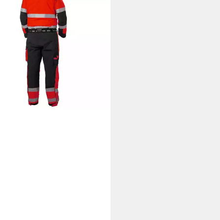
all "ALNA 2.0"
90 €
rbar - in 2-3 Werktagen bei dir