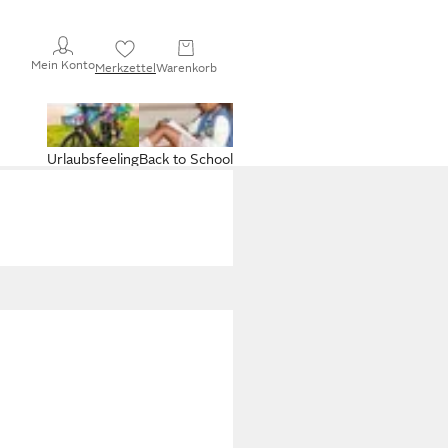
Mein Konto
Merkzettel
Warenkorb
Urlaubsfeeling
Back to School