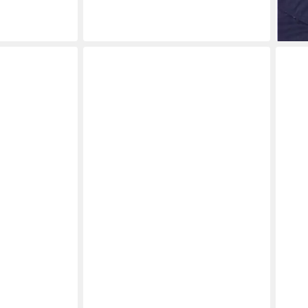
liefe