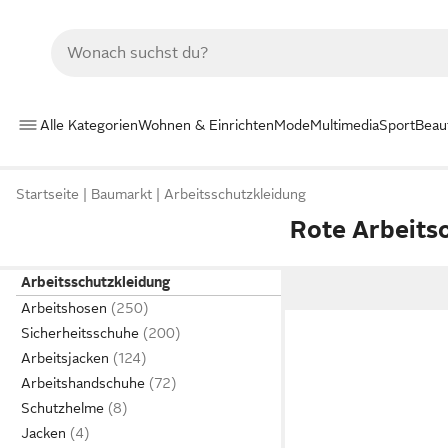
Alle Kategorien
Wohnen & Einrichten
Mode
Multimedia
Sport
Beau
Startseite
Baumarkt
Arbeitsschutzkleidung
Rote Arbeitso
Arbeitsschutzkleidung
Arbeitshosen
Sicherheitsschuhe
Arbeitsjacken
Arbeitshandschuhe
Schutzhelme
Jacken