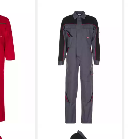
HEL
Arbe