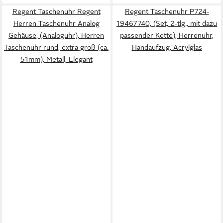
Regent Taschenuhr Regent
Regent Taschenuhr P724-
Herren Taschenuhr Analog
19467740, (Set, 2-tlg., mit dazu
Gehäuse, (Analoguhr), Herren
passender Kette), Herrenuhr,
Taschenuhr rund, extra groß (ca.
Handaufzug, Acrylglas
51mm), Metall, Elegant