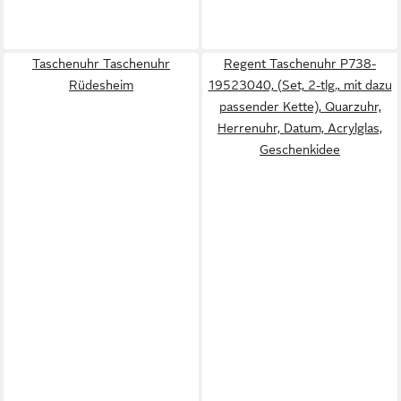
Taschenuhr Taschenuhr
Regent Taschenuhr P738-
Rüdesheim
19523040, (Set, 2-tlg., mit dazu
passender Kette), Quarzuhr,
Herrenuhr, Datum, Acrylglas,
Geschenkidee