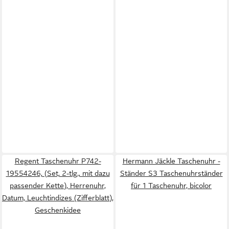
Regent Taschenuhr P742-
Hermann Jäckle Taschenuhr -
19554246, (Set, 2-tlg., mit dazu
Ständer S3 Taschenuhrständer
passender Kette), Herrenuhr,
für 1 Taschenuhr, bicolor
Datum, Leuchtindizes (Zifferblatt),
Geschenkidee