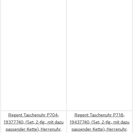
Regent Taschenuhr P704-
Regent Taschenuhr P718-
19377740, (Set, 2-tlg., mit dazu
19437740, (Set, 2-tlg., mit dazu
passender Kette), Herrenuhr,
passender Kette), Herrenuhr,