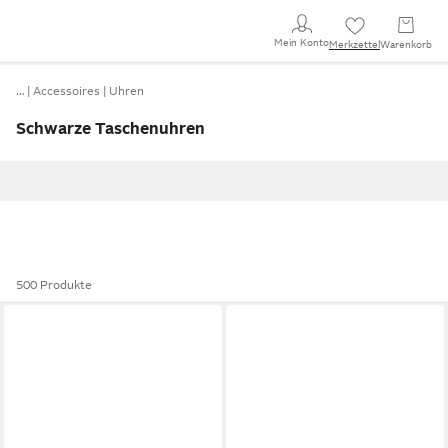
Mein Konto
Merkzettel
Warenkorb
…
Accessoires
Uhren
Schwarze Taschenuhren
500 Produkte