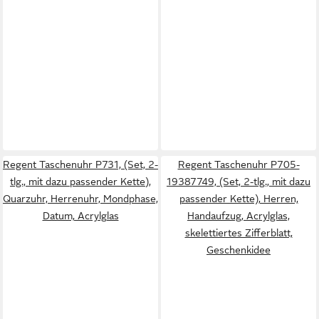
Regent Taschenuhr P731, (Set, 2-
Regent Taschenuhr P705-
tlg., mit dazu passender Kette),
19387749, (Set, 2-tlg., mit dazu
Quarzuhr, Herrenuhr, Mondphase,
passender Kette), Herren,
Datum, Acrylglas
Handaufzug, Acrylglas,
skelettiertes Zifferblatt,
Geschenkidee