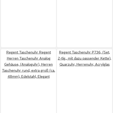
Regent Taschenuhr Regent
Regent Taschenuhr P736, (Set,
Herren Taschenuhr Analog
2-tlg., mit dazu passender Kette),
Gehäuse, (Analoguhr), Herren
Quarzuhr, Herrenuhr, Acrylglas
Taschenuhr rund, extra groß (ca.
48mm), Edelstahl, Elegant