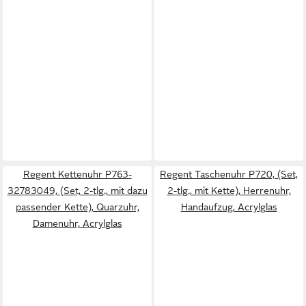
Regent Kettenuhr P763-
Regent Taschenuhr P720, (Set,
32783049, (Set, 2-tlg., mit dazu
2-tlg., mit Kette), Herrenuhr,
passender Kette), Quarzuhr,
Handaufzug, Acrylglas
Damenuhr, Acrylglas