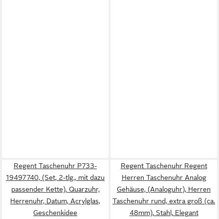
Regent Taschenuhr P733-
Regent Taschenuhr Regent
19497740, (Set, 2-tlg., mit dazu
Herren Taschenuhr Analog
passender Kette), Quarzuhr,
Gehäuse, (Analoguhr), Herren
Herrenuhr, Datum, Acrylglas,
Taschenuhr rund, extra groß (ca.
Geschenkidee
48mm), Stahl, Elegant