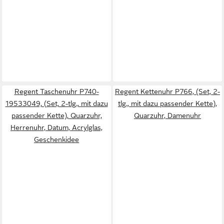
Regent Taschenuhr P740-
Regent Kettenuhr P766, (Set, 2-
19533049, (Set, 2-tlg., mit dazu
tlg., mit dazu passender Kette),
passender Kette), Quarzuhr,
Quarzuhr, Damenuhr
Herrenuhr, Datum, Acrylglas,
Geschenkidee