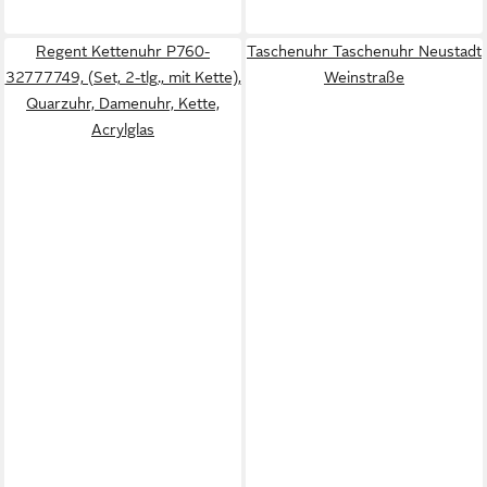
Regent Kettenuhr P760-
Taschenuhr Taschenuhr Neustadt
32777749, (Set, 2-tlg., mit Kette),
Weinstraße
Quarzuhr, Damenuhr, Kette,
Acrylglas