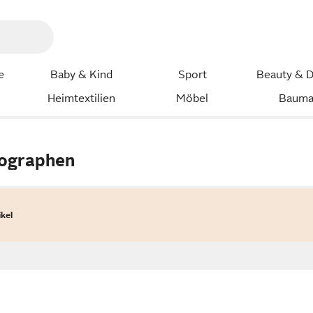
e
Baby & Kind
Sport
Beauty & D
Heimtextilien
Möbel
Bauma
nographen
ikel