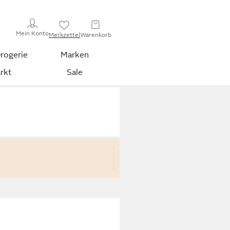
Mein Konto
Merkzettel
Warenkorb
rogerie
Marken
rkt
Sale