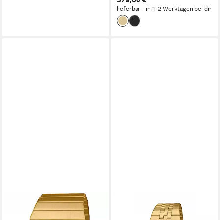
lieferbar - in 1-2 Werktagen bei dir
CASIO VINTAGE
CASIO VINTAGE
Chronograph A700WEVG-
Chronograph A1000G-9EF,