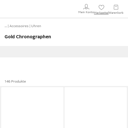
Mein Konto
Merkzettel
Warenkorb
…
Accessoires
Uhren
Gold Chronographen
146 Produkte