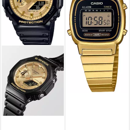
-20%
lieferbar - in 1-2 Werktagen bei dir
+3