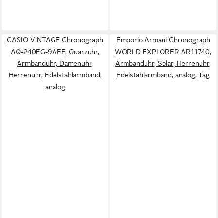
CASIO VINTAGE Chronograph
Emporio Armani Chronograph
AQ-240EG-9AEF, Quarzuhr,
WORLD EXPLORER AR11740,
Armbanduhr, Damenuhr,
Armbanduhr, Solar, Herrenuhr,
Herrenuhr, Edelstahlarmband,
Edelstahlarmband, analog, Tag
analog