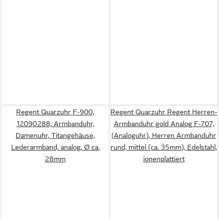
Regent Quarzuhr F-900,
Regent Quarzuhr Regent Herren-
12090288, Armbanduhr,
Armbanduhr gold Analog F-707,
Damenuhr, Titangehäuse,
(Analoguhr), Herren Armbanduhr
Lederarmband, analog, Ø ca.
rund, mittel (ca. 35mm), Edelstahl,
28mm
ionenplattiert