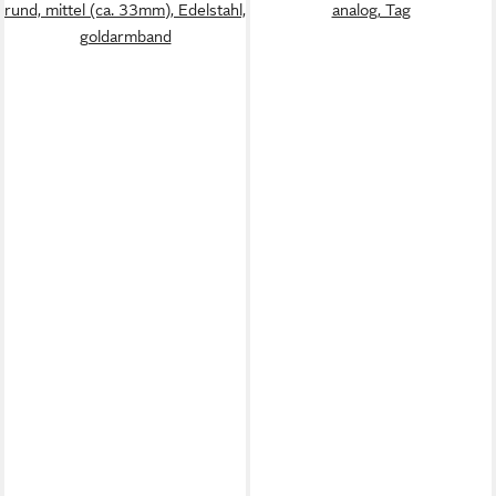
rund, mittel (ca. 33mm), Edelstahl,
analog, Tag
goldarmband