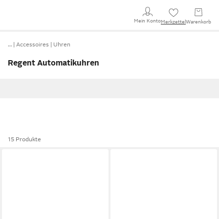
Mein Konto
Merkzettel
Warenkorb
…
Accessoires
Uhren
Regent Automatikuhren
15 Produkte