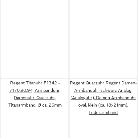
Regent Titanuhr F1342 -
Regent Quarzuhr Regent Damen-
7170.90.94, Armbanduhr,
Armbanduhr schwarz Analog,
Damenuhr, Quarzuhr,
(Analoguhr), Damen Armbanduhr
Titanarmband, Ø ca. 26mm
oval, klein (ca. 18x21mm),
Lederarmband