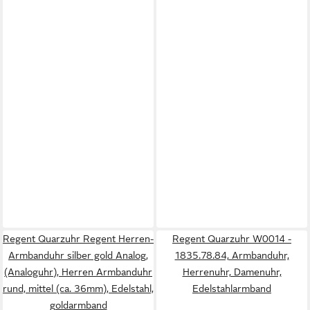
Regent Quarzuhr Regent Herren-
Regent Quarzuhr W0014 -
Armbanduhr silber gold Analog,
1835.78.84, Armbanduhr,
(Analoguhr), Herren Armbanduhr
Herrenuhr, Damenuhr,
rund, mittel (ca. 36mm), Edelstahl,
Edelstahlarmband
goldarmband