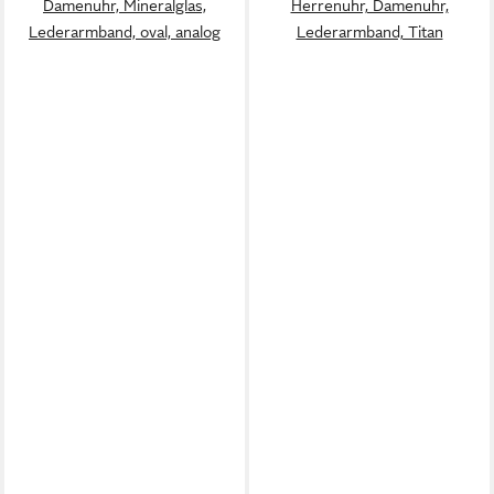
Damenuhr, Mineralglas,
Herrenuhr, Damenuhr,
Lederarmband, oval, analog
Lederarmband, Titan