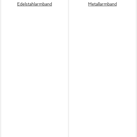
Edelstahlarmband
Metallarmband