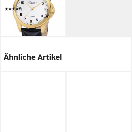
analog
(2)
141,32 €
lieferbar - in 2-3 Werktagen bei dir
Ähnliche Artikel