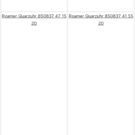
Roamer Quarzuhr 850837 47 15
Roamer Quarzuhr 850837 41 55
20
20