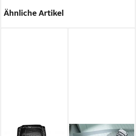
Ähnliche Artikel
ROAMER
ROAMER