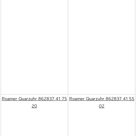
Roamer Quarzuhr 862837 41 75
Roamer Quarzuhr 862837 41 55
20
02