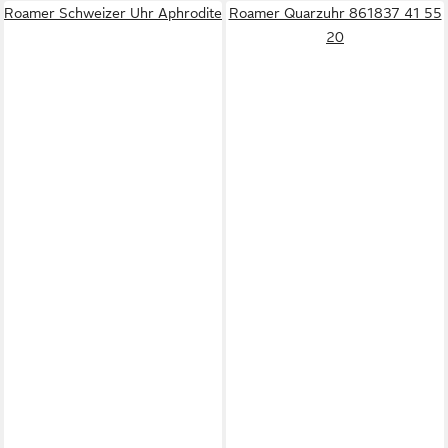
Roamer Schweizer Uhr Aphrodite
Roamer Quarzuhr 861837 41 55
20