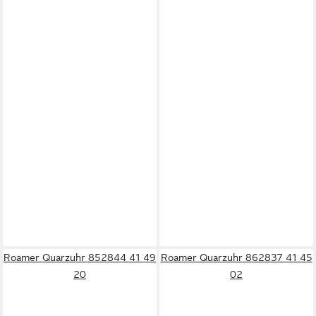
Roamer Quarzuhr 852844 41 49
Roamer Quarzuhr 862837 41 45
20
02