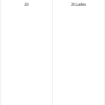
20
3H Ladies