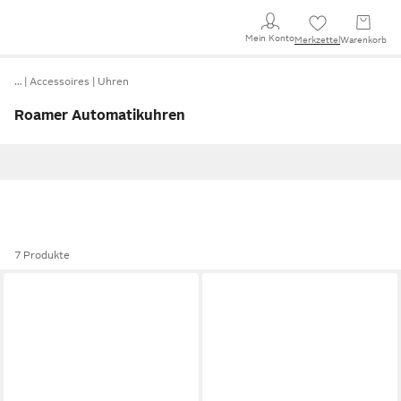
Mein Konto
Merkzettel
Warenkorb
…
Accessoires
Uhren
Roamer Automatikuhren
7 Produkte