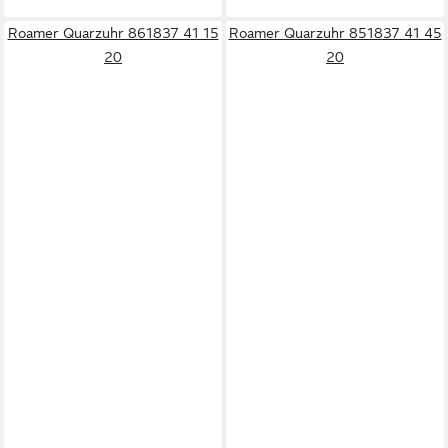
Roamer Quarzuhr 861837 41 15
Roamer Quarzuhr 851837 41 45
20
20