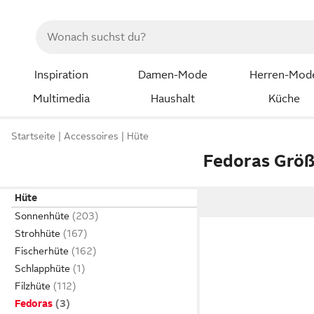
Inspiration
Damen-Mode
Herren-Mod
Multimedia
Haushalt
Küche
Startseite
Accessoires
Hüte
Fedoras Größ
Hüte
Sonnenhüte
Strohhüte
Fischerhüte
Schlapphüte
Filzhüte
Fedoras