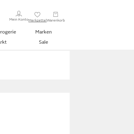
Mein Konto
Merkzettel
Warenkorb
rogerie
Marken
rkt
Sale