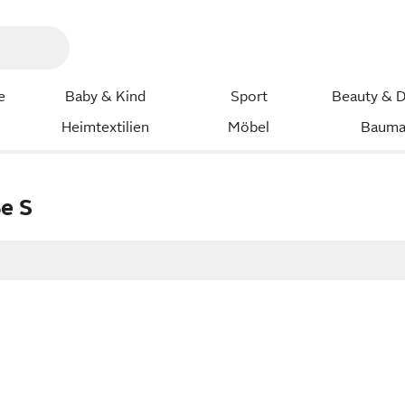
e
Baby & Kind
Sport
Beauty & D
Heimtextilien
Möbel
Bauma
e S