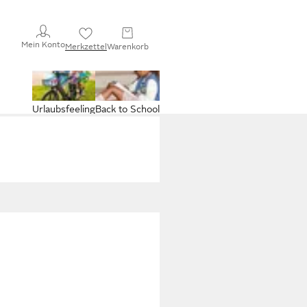
Mein Konto
Merkzettel
Warenkorb
Urlaubsfeeling
Back to School