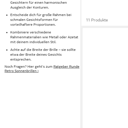
Gesichtern für einen harmonischen
Ausgleich der Konturen.
Entscheide dich für große Rahmen bei
11 Produkte
schmalen Gesichtsformen für
vorteilhaftere Proportionen.
Kombiniere verschiedene
Rahmenmaterialien wie Metall oder Azetat
mit deinem individuellen Stil.
Achte auf die Breite der Brille – sie sollte
etwa der Breite deines Gesichts
entsprechen.
Noch Fragen? Hier geht's zum
Ratgeber Runde
Retro Sonnenbrillen ›