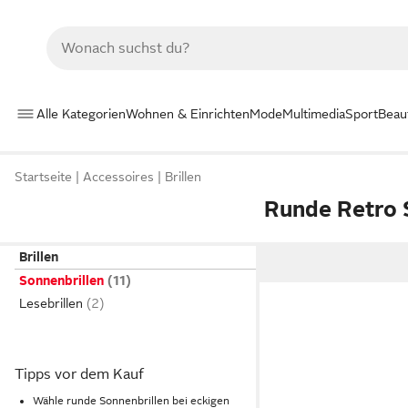
Alle Kategorien
Wohnen & Einrichten
Mode
Multimedia
Sport
Beau
Startseite
Accessoires
Brillen
Runde Retro 
Brillen
Sonnenbrillen
Lesebrillen
Tipps vor dem Kauf
Wähle runde Sonnenbrillen bei eckigen