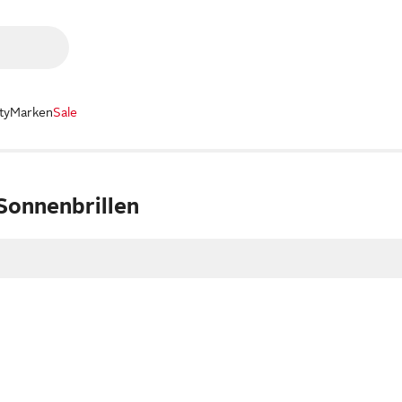
ty
Marken
Sale
Sonnenbrillen