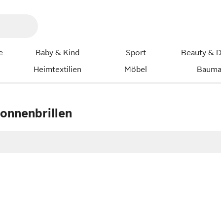
e
Baby & Kind
Sport
Beauty & D
Heimtextilien
Möbel
Bauma
Sonnenbrillen