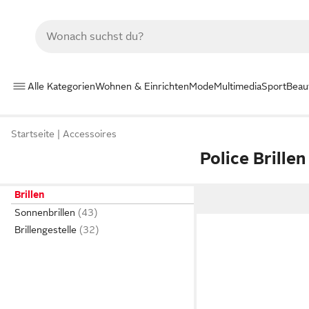
Alle Kategorien
Wohnen & Einrichten
Mode
Multimedia
Sport
Beau
Startseite
Accessoires
Police Brillen
Brillen
Sonnenbrillen
Brillengestelle