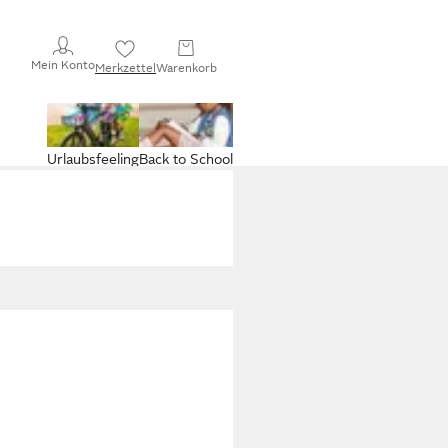
Mein Konto
Merkzettel
Warenkorb
Urlaubsfeeling
Back to School