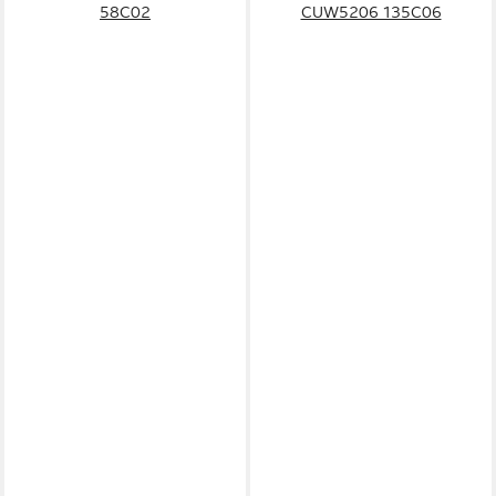
58C02
CUW5206 135C06