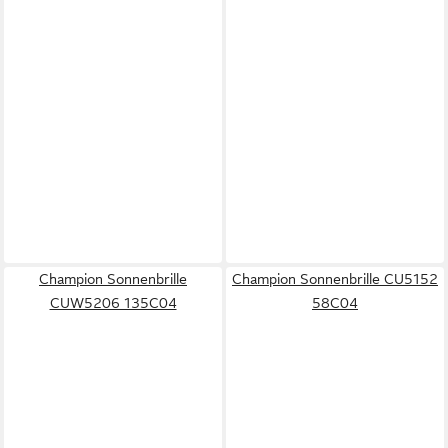
Champion Sonnenbrille
Champion Sonnenbrille CU5152
CUW5206 135C04
58C04