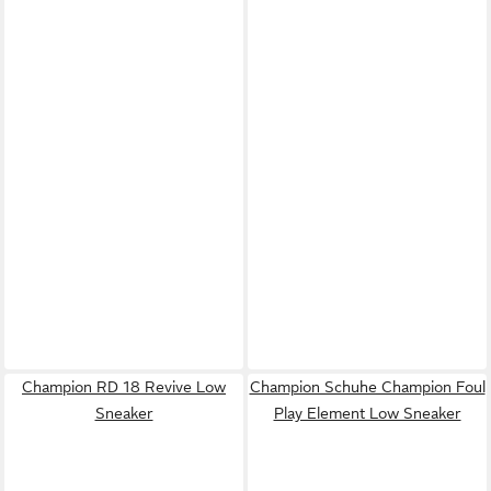
Champion RD 18 Revive Low
Champion Schuhe Champion Foul
Sneaker
Play Element Low Sneaker