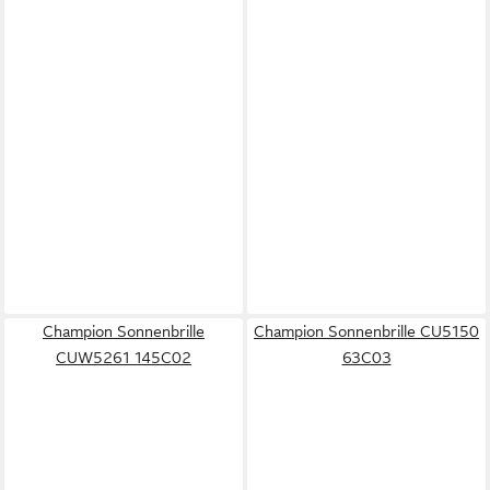
Champion Sonnenbrille
Champion Sonnenbrille CU5150
CUW5261 145C02
63C03