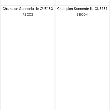
Champion Sonnenbrille CU5130
Champion Sonnenbrille CU5151
72C03
58C04