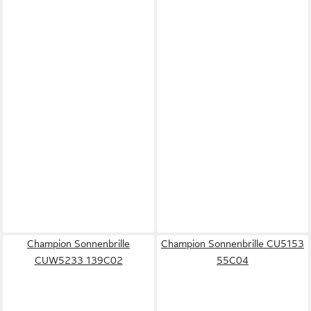
Champion Sonnenbrille
Champion Sonnenbrille CU5153
CUW5233 139C02
55C04