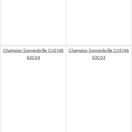
Champion Sonnenbrille CU5146
Champion Sonnenbrille CU5146
63C04
63C03