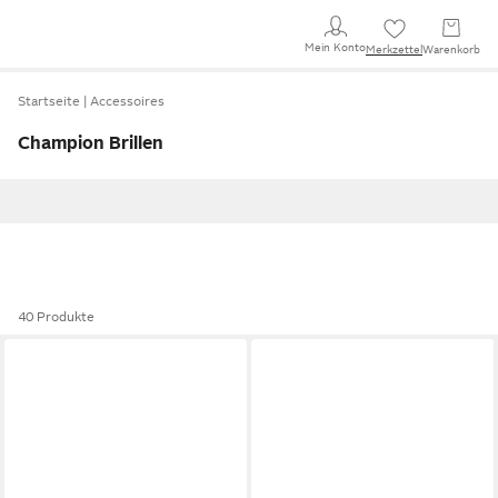
Mein Konto
Merkzettel
Warenkorb
Startseite
Accessoires
Champion Brillen
40 Produkte