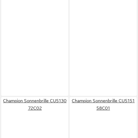
Champion Sonnenbrille CU5130
Champion Sonnenbrille CU5151
72C02
58C01