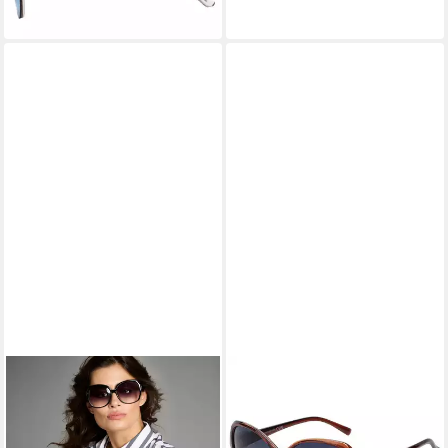
in 3-4 Werktagen bei dir