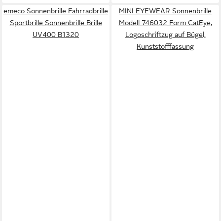
emeco Sonnenbrille Fahrradbrille
MINI EYEWEAR Sonnenbrille
Sportbrille Sonnenbrille Brille
Modell 746032 Form CatEye,
UV400 B1320
Logoschriftzug auf Bügel,
Kunststofffassung