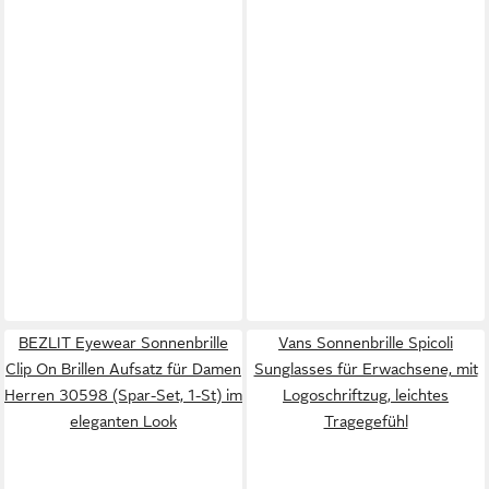
BEZLIT Eyewear Sonnenbrille
Vans Sonnenbrille Spicoli
Clip On Brillen Aufsatz für Damen
Sunglasses für Erwachsene, mit
Herren 30598 (Spar-Set, 1-St) im
Logoschriftzug, leichtes
eleganten Look
Tragegefühl