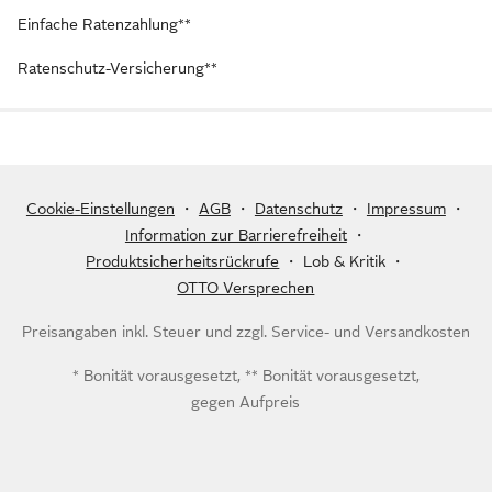
Einfache Ratenzahlung**
Ratenschutz-Versicherung**
Cookie-Einstellungen
・
AGB
・
Datenschutz
・
Impressum
・
Information zur Barrierefreiheit
・
Produktsicherheitsrückrufe
・
Lob & Kritik
・
OTTO Versprechen
Preisangaben inkl. Steuer und zzgl.
Service- und Versandkosten
* Bonität vorausgesetzt, ** Bonität vorausgesetzt,
gegen Aufpreis