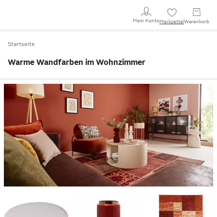
Mein Konto
Merkzettel
Warenkorb
Startseite
Warme Wandfarben im Wohnzimmer