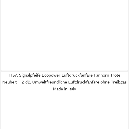
FISA Signalpfeife Ecopower Luftdruckfanfare Fanhorn Tröte
Neuheit 112 dB, Umweltfreundliche Luftdruckfanfare ohne Treibgas
Made in Italy