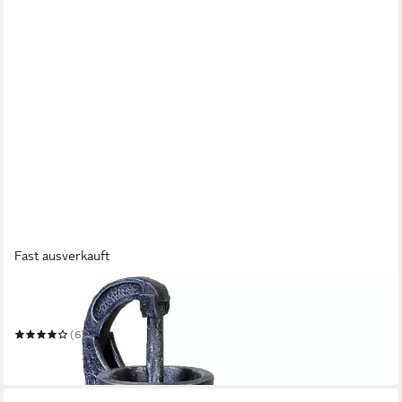
Fast ausverkauft
WEHMANN
Gartenbrunnen Cornwall
(6)
99,95 €
in 3-4 Werktagen bei dir