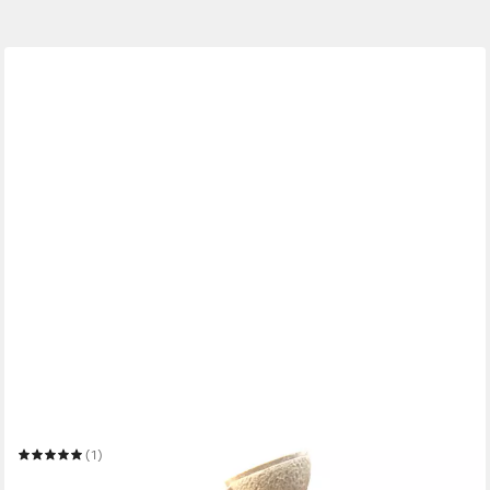
WEHMANN
Gartenbrunnen Solarbrunnen "Dubai"
(1)
239,00 €