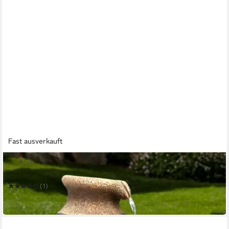
Fast ausverkauft
WEHMANN
Gartenbrunnen Solarbrunnen "Kreta"
(1)
179,00 €
in 3-4 Werktagen bei dir