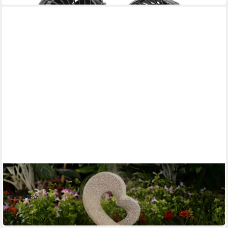
WEHMANN
Gartenbrunnen Romantik
(1)
119,95 €
in 3-4 Werktagen bei dir