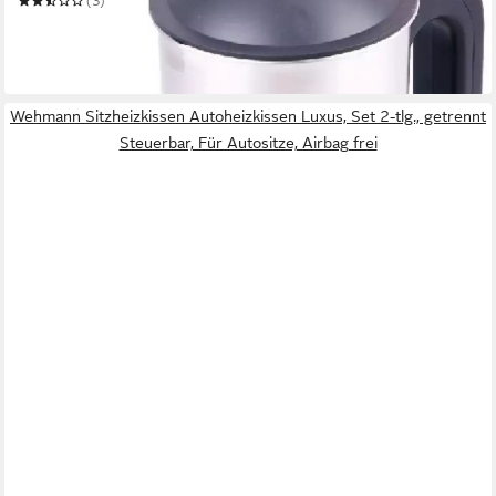
(3)
19,95 €
UVP
24,95 €
-20%
in 3-4 Werktagen bei dir
Wehmann Sitzheizkissen Autoheizkissen Luxus, Set 2-tlg., getrennt
Steuerbar, Für Autositze, Airbag frei