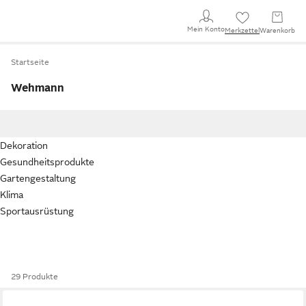
Mein Konto
Merkzettel
Warenkorb
Startseite
Wehmann
Dekoration
Gesundheitsprodukte
Gartengestaltung
Klima
Sportausrüstung
29 Produkte