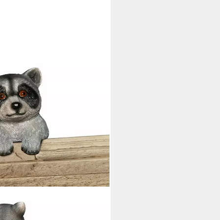
hänger