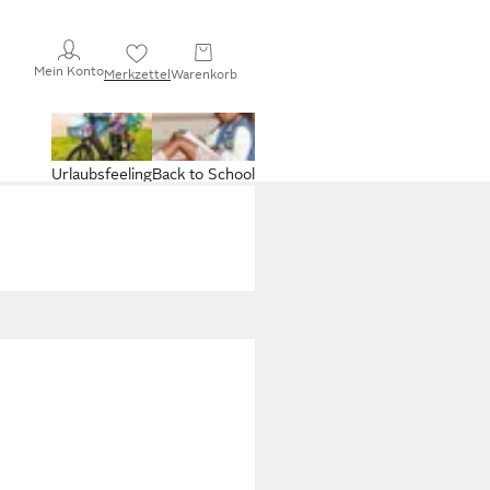
Mein Konto
Merkzettel
Warenkorb
Urlaubsfeeling
Back to School