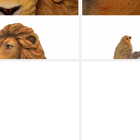
ÄNIG
CASA COLLECTION BY JÄNIG
 "Wandhänger"
Tierfigur Rotkehlchen mit
19,90 €
in 7-9 Werktagen bei dir