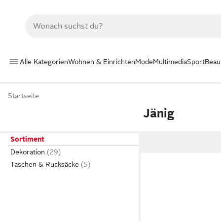
Alle Kategorien
Wohnen & Einrichten
Mode
Multimedia
Sport
Beau
Startseite
Jänig
Sortiment
Dekoration
Taschen & Rucksäcke