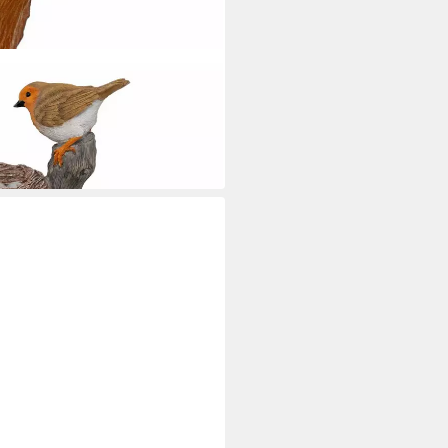
 Nest auf Stamm sitzend