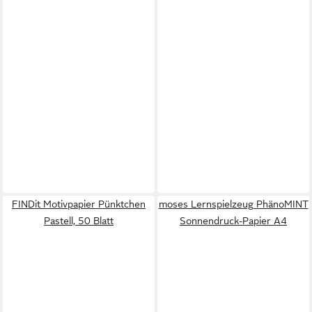
FINDit Motivpapier Pünktchen
moses Lernspielzeug PhänoMINT
Pastell, 50 Blatt
Sonnendruck-Papier A4