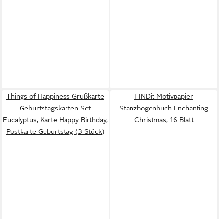
Things of Happiness Grußkarte
FINDit Motivpapier
Geburtstagskarten Set
Stanzbogenbuch Enchanting
Eucalyptus, Karte Happy Birthday,
Christmas, 16 Blatt
Postkarte Geburtstag (3 Stück)