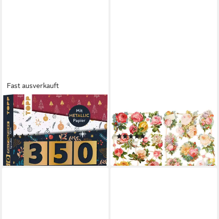
Fast ausverkauft
TOPP
CREATIV COMPANY
Motivpapier Origami-Papiere
Motivpapier Vintage-
Weihnachten, 350 Blatt
Glanzbilder Rosen, 2 Bogen
(1)
(1)
15,49 €
12,59 €
lieferbar - in 4-5 Werktagen bei dir
lieferbar - in 4-5 Werktagen bei dir