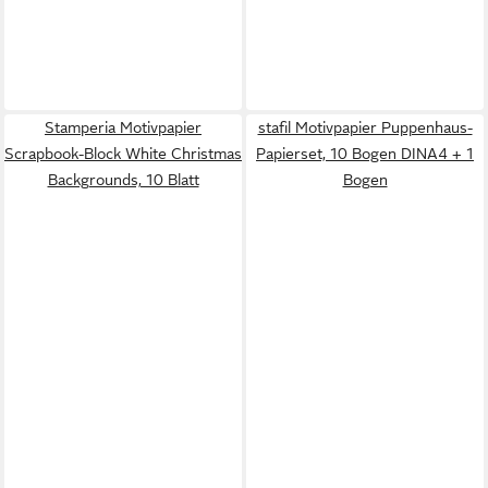
Stamperia Motivpapier
stafil Motivpapier Puppenhaus-
Scrapbook-Block White Christmas
Papierset, 10 Bogen DINA4 + 1
Backgrounds, 10 Blatt
Bogen