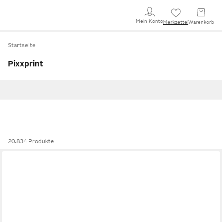
Mein Konto
Merkzettel
Warenkorb
Startseite
Pixxprint
20.834 Produkte