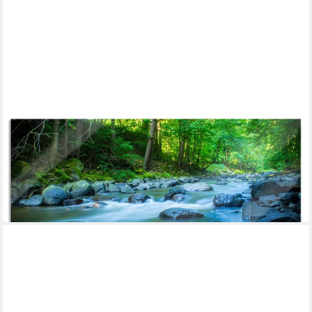
PIXXPRINT
Glasbild Fluss mit Steinen, Fluss mit Steinen (1 St), Glasbild aus
Echtglas, inkl. Aufhängungen und Abstandshalter
ab 67,95 €
UVP
77,95 €
-13%
lieferbar - in 3-4 Werktagen bei dir