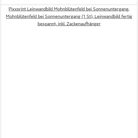
Pixxprint Leinwandbild Mohnblütenfeld bei Sonnenuntergang,
Mohnblütenfeld bei Sonnenuntergang (1 St), Leinwandbild fertig
bespannt, inkl. Zackenaufhänger