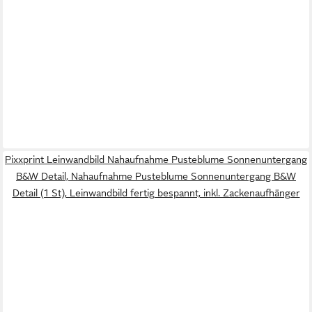
Pixxprint Leinwandbild Nahaufnahme Pusteblume Sonnenuntergang
B&W Detail, Nahaufnahme Pusteblume Sonnenuntergang B&W
Detail (1 St), Leinwandbild fertig bespannt, inkl. Zackenaufhänger