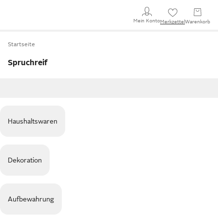
Mein Konto
Merkzettel
Warenkorb
Startseite
Spruchreif
Haushaltswaren
Dekoration
Aufbewahrung