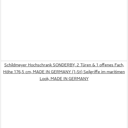
Schildmeyer Hochschrank SONDERBY, 2 Türen & 1 offenes Fach,
Höhe 176,5 cm, MADE IN GERMANY (1-St) Seilgriffe im maritimen
Look, MADE IN GERMANY