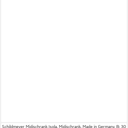
Schildmeyer Midischrank Isola, Midischrank, Made in Germany, B: 30