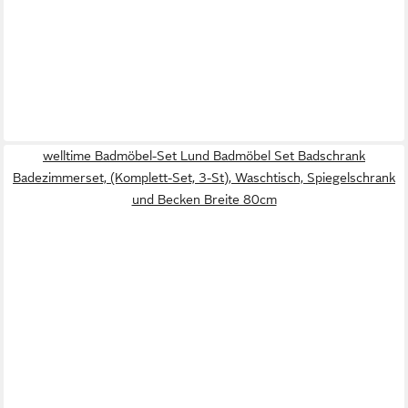
welltime Badmöbel-Set Lund Badmöbel Set Badschrank
Badezimmerset, (Komplett-Set, 3-St), Waschtisch, Spiegelschrank
und Becken Breite 80cm