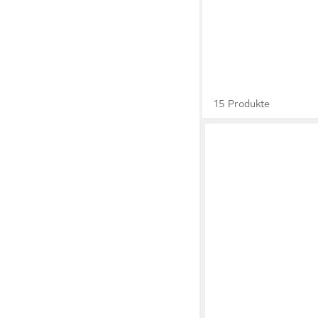
15 Produkte