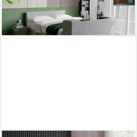
alles - Modell 25GM, mit Belüftungssystem
ab 2.435,00 €
lieferbar in 5 Wochen