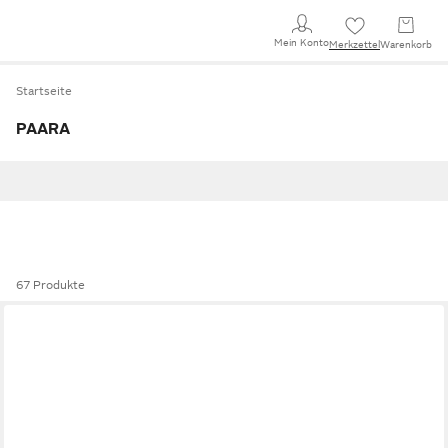
Mein Konto
Merkzettel
Warenkorb
Startseite
PAARA
67 Produkte