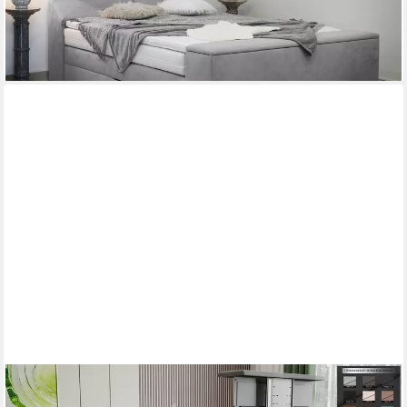
ab 1.389,00 €
lieferbar in 5 Wochen
PAARA
Boxspringbett mit TV Lift elektrisch verstellbar mit Motor mit