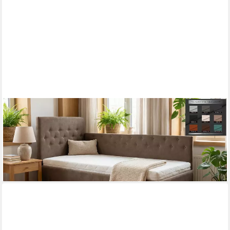
PAARA
Polsterbett mit Bettkasten und Matratze inkl. Lattenrost mit
Kopfverstellung, Modell New York
ab 1.031,00 €
lieferbar in 5 Wochen