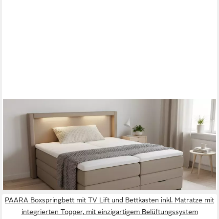
PAARA
Boxspringbett Barcelona Bettkasten Kopfteil verstellbar LED
Licht, inkl. Matratze und Topper, mit einzigartigem
Belüftungssystem
ab 1.141,00 €
lieferbar in 5 Wochen
PAARA Boxspringbett mit TV Lift und Bettkasten inkl. Matratze mit
integrierten Topper, mit einzigartigem Belüftungssystem