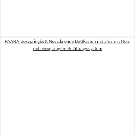
PAARA Boxspringbett Nevada ohne Bettkasten mit alles mit Holz,
mit einzigartigem Belüftungssystem