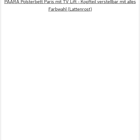
PAARA Polsterbett Paris mit TV Lift - Kopfteil verstellbar mit alles
Farbwahl (Lattenrost)