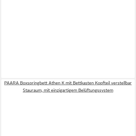
PAARA Boxspringbett Athen K mit Bettkasten Kopfteil verstellbar
Stauraum, mit einzigartigem Belüftungssystem