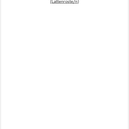
(Lattenroste/n)