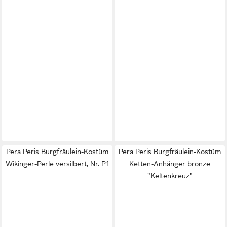
Pera Peris Burgfräulein-Kostüm
Pera Peris Burgfräulein-Kostüm
Wikinger-Perle versilbert, Nr. P1
Ketten-Anhänger bronze
"Keltenkreuz"