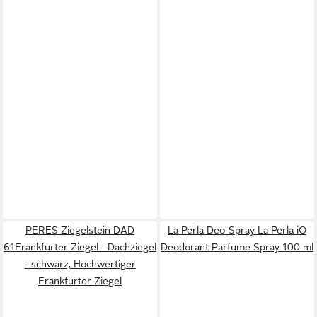
PERES Ziegelstein DAD
La Perla Deo-Spray La Perla iO
61Frankfurter Ziegel - Dachziegel
Deodorant Parfume Spray 100 ml
- schwarz, Hochwertiger
Frankfurter Ziegel