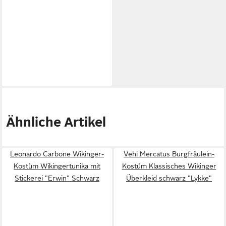
Ähnliche Artikel
Leonardo Carbone Wikinger-
Vehi Mercatus Burgfräulein-
Kostüm Wikingertunika mit
Kostüm Klassisches Wikinger
Stickerei "Erwin" Schwarz
Überkleid schwarz "Lykke"