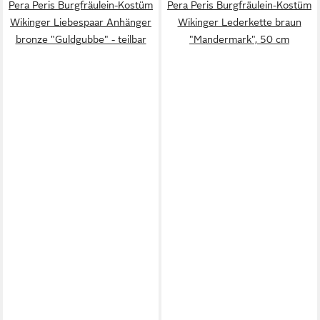
Pera Peris Burgfräulein-Kostüm
Pera Peris Burgfräulein-Kostüm
Wikinger Liebespaar Anhänger
Wikinger Lederkette braun
bronze "Guldgubbe" - teilbar
"Mandermark", 50 cm