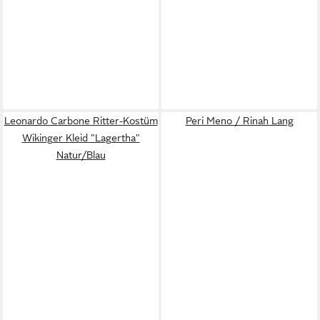
Leonardo Carbone Ritter-Kostüm
Peri Meno / Rinah Lang
Wikinger Kleid "Lagertha"
Natur/Blau