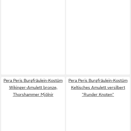
Pera Peris Burgfräulein-Kostüm
Pera Peris Burgfräulein-Kostüm
Wikinger-Amulett bronze,
Keltisches Amulett versilbert
Thorshammer Mjölnir
"Runder Knoten"