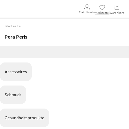
Mein Konto
Merkzettel
Warenkorb
Startseite
Pera Peris
Accessoires
Schmuck
Gesundheitsprodukte