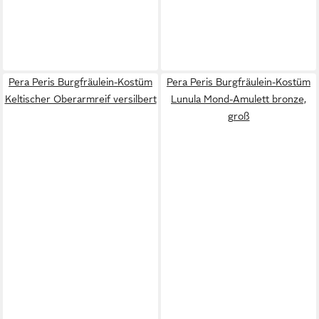
Pera Peris Burgfräulein-Kostüm
Pera Peris Burgfräulein-Kostüm
Keltischer Oberarmreif versilbert
Lunula Mond-Amulett bronze,
groß