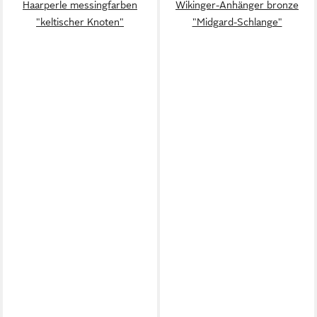
Haarperle messingfarben
Wikinger-Anhänger bronze
"keltischer Knoten"
"Midgard-Schlange"