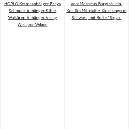
HOPLO Kettenanhänger Freya
Vehi Mercatus Burgfräulein-
Schmuck Anhänger Silber
Kostüm Mittelalter Kleid langarm
Walküren Anhänger Viking
Schwarz, mit Borte "Sigyn"
Wikinger Wiking