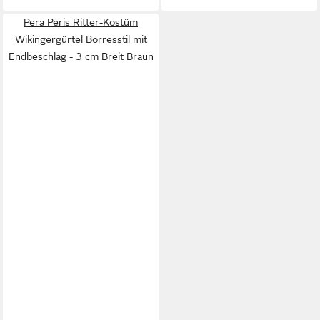
Pera Peris Ritter-Kostüm
Wikingergürtel Borresstil mit
Endbeschlag - 3 cm Breit Braun