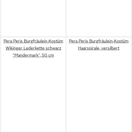
Pera Peris Burgfräulein-Kostüm
Pera Peris Burgfräulein-Kostüm
Wikinger Lederkette schwarz
Haarspirale, versilbert
"Mandermark", 50 cm