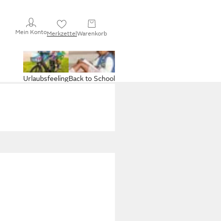
Mein Konto
Merkzettel
Warenkorb
Urlaubsfeeling
Back to School