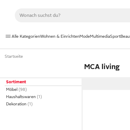
Alle Kategorien
Wohnen & Einrichten
Mode
Multimedia
Sport
Beau
Startseite
MCA living
Sortiment
Möbel
Haushaltswaren
Dekoration