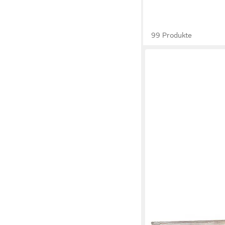
99 Produkte
MCA LIVING
Highboard Aufsatz Op