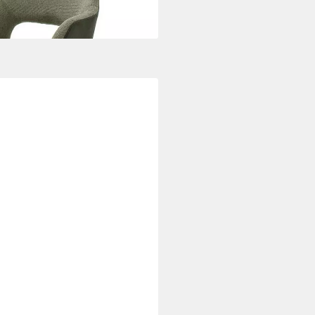
 (B/H/T)