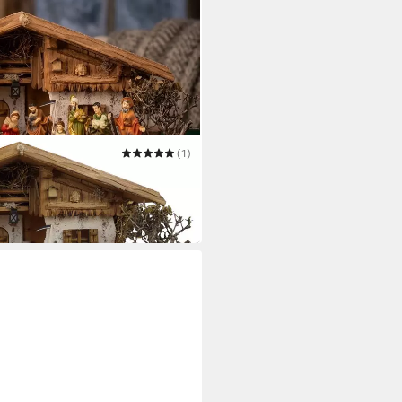
(1)
un inkl. 17-tlg. Figurensatz