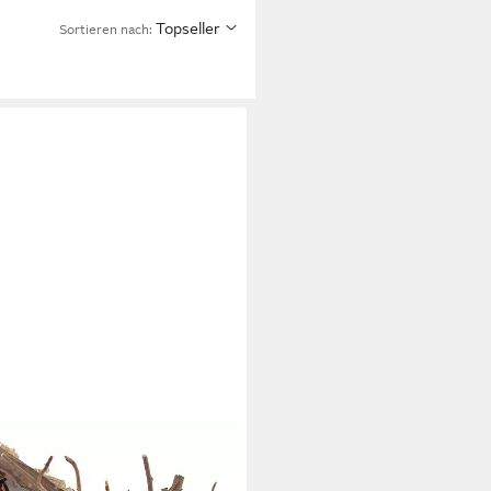
Topseller
Sortieren nach: