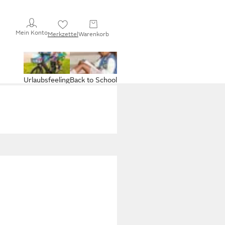
Mein Konto
Merkzettel
Warenkorb
Urlaubsfeeling
Back to School