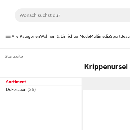
Alle Kategorien
Wohnen & Einrichten
Mode
Multimedia
Sport
Beau
Startseite
Krippenursel
Sortiment
Dekoration