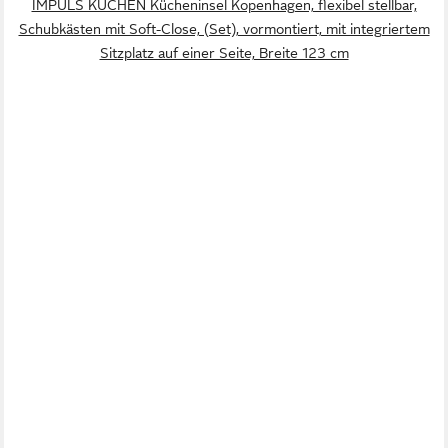
IMPULS KÜCHEN Kücheninsel Kopenhagen, flexibel stellbar,
Schubkästen mit Soft-Close, (Set), vormontiert, mit integriertem
Sitzplatz auf einer Seite, Breite 123 cm