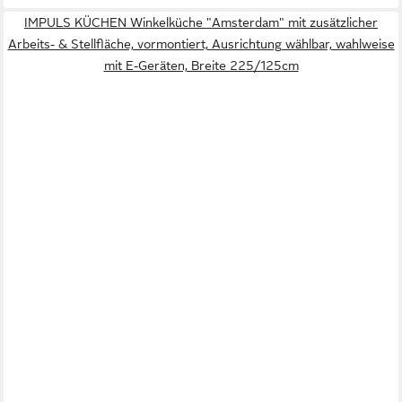
IMPULS KÜCHEN Winkelküche "Amsterdam" mit zusätzlicher
Arbeits- & Stellfläche, vormontiert, Ausrichtung wählbar, wahlweise
mit E-Geräten, Breite 225/125cm