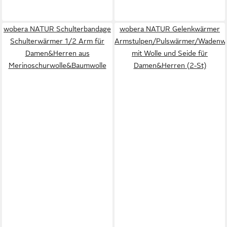
wobera NATUR Schulterbandage
wobera NATUR Gelenkwärmer
Schulterwärmer 1/2 Arm für
Armstulpen/Pulswärmer/Wadenw
Damen&Herren aus
mit Wolle und Seide für
Merinoschurwolle&Baumwolle
Damen&Herren (2-St)