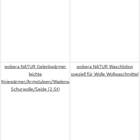
wobera NATUR Gelenkwärmer
wobera NATUR Waschlotion
leichte
speziell für Wolle Wollwaschmittel
Kniewärmer/Armstulpen/Wadenwärmer
Schurwolle/Seide (2-St)