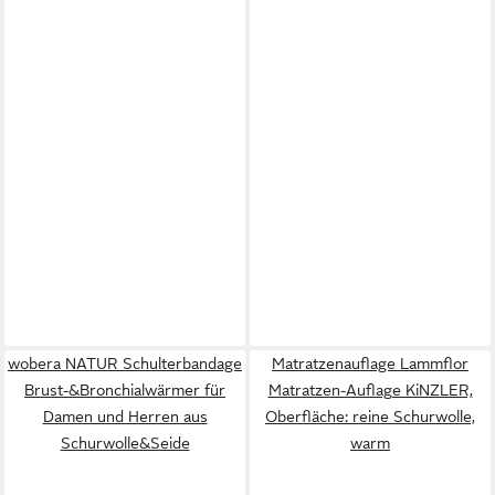
wobera NATUR Schulterbandage
Matratzenauflage Lammflor
Brust-&Bronchialwärmer für
Matratzen-Auflage KiNZLER,
Damen und Herren aus
Oberfläche: reine Schurwolle,
Schurwolle&Seide
warm