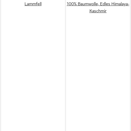
Lammfell
100% Baumwolle, Edles Himalaya-
Kaschmir