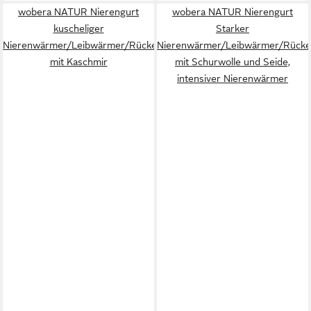
wobera NATUR Nierengurt
wobera NATUR Nierengurt
kuscheliger
Starker
Nierenwärmer/Leibwärmer/Rückenwärmer/Cacheur
Nierenwärmer/Leibwärmer/Rück
mit Kaschmir
mit Schurwolle und Seide,
intensiver Nierenwärmer