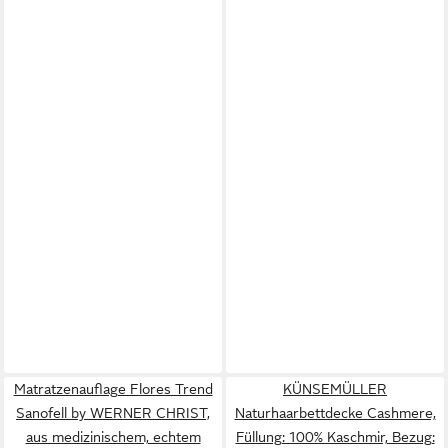
Matratzenauflage Flores Trend
KÜNSEMÜLLER
Sanofell by WERNER CHRIST,
Naturhaarbettdecke Cashmere,
aus medizinischem, echtem
Füllung: 100% Kaschmir, Bezug: