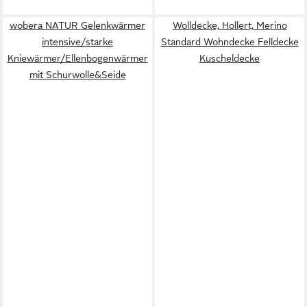
wobera NATUR Gelenkwärmer
Wolldecke, Hollert, Merino
intensive/starke
Standard Wohndecke Felldecke
Kniewärmer/Ellenbogenwärmer
Kuscheldecke
mit Schurwolle&Seide