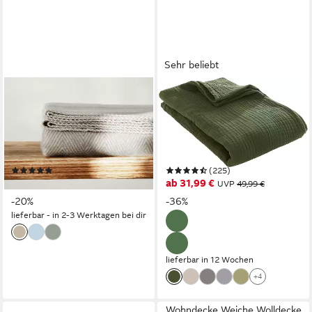
Sehr beliebt
RIEMA GERMANY
LEGER HOME BY LENA GERCKE
Wolldecke leichte
Wohndecke HEVIN,
Kuscheldecke FINN aus 100%
Tagesdecke im Baumwoll-
weicher Bio-Baumwolle
Crinkle-Effekt, Musselin,
140x200cm, Bio- Sofadecke
Kuscheldecke
(2)
(225)
aus weicher Baumwolle -
119,00 €
ab 31,99 €
UVP
149,00 €
UVP
49,99 €
Made in Germany - OEKO-
-20%
-36%
TEX
lieferbar - in 2-3 Werktagen bei dir
lieferbar in 12 Wochen
+4
Wohndecke Weiche Wolldecke