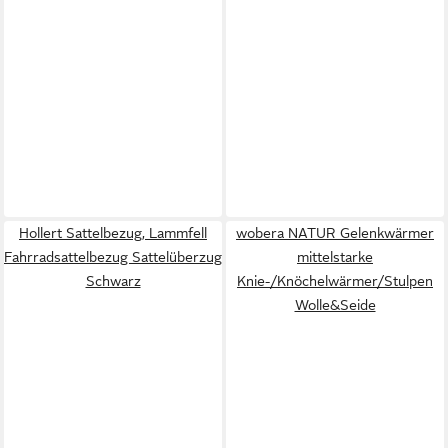
Hollert Sattelbezug, Lammfell
wobera NATUR Gelenkwärmer
Fahrradsattelbezug Sattelüberzug
mittelstarke
Schwarz
Knie-/Knöchelwärmer/Stulpen
Wolle&Seide