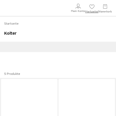
Mein Konto
Merkzettel
Warenkorb
Startseite
Kolter
5 Produkte