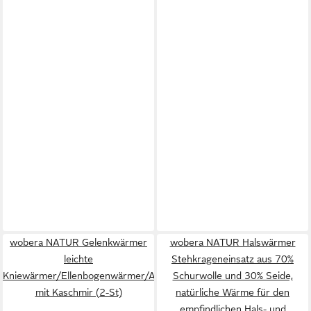
wobera NATUR Gelenkwärmer
wobera NATUR Halswärmer
leichte
Stehkrageneinsatz aus 70%
Kniewärmer/Ellenbogenwärmer/Armstulpen
Schurwolle und 30% Seide,
mit Kaschmir (2-St)
natürliche Wärme für den
empfindlichen Hals- und