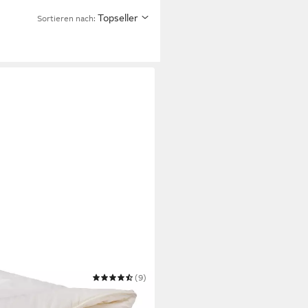
Topseller
Sortieren nach:
(9)
jahresdecke Lyocell Bio