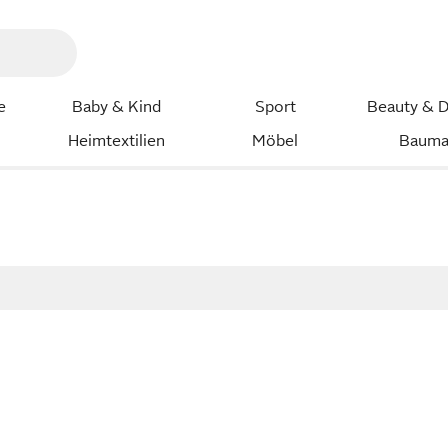
e
Baby & Kind
Sport
Beauty & D
Heimtextilien
Möbel
Bauma