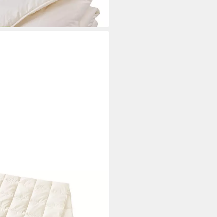
encel