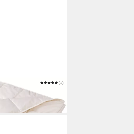
(4)
erdecke Lyocell Bio