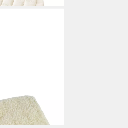
 premium