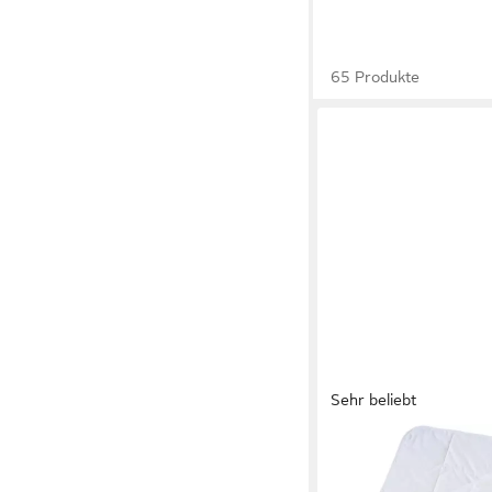
65 Produkte
Sehr beliebt
FRANKNATUR
Naturfaserbettdecke