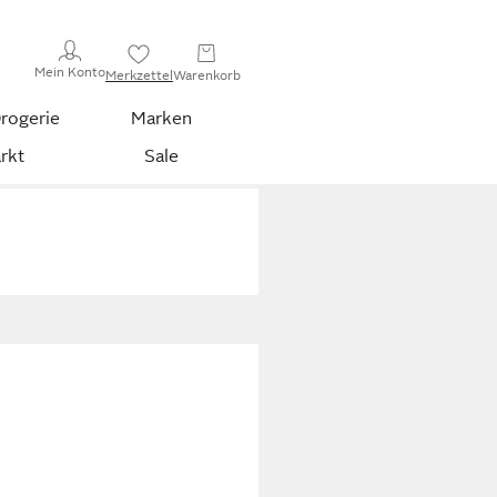
Mein Konto
Merkzettel
Warenkorb
rogerie
Marken
rkt
Sale