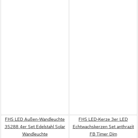
FHS LED Außen-Wandleuchte
FHS LED-Kerze 3er LED
35288 4er Set Edelstahl Solar
Echtwachskerzen Set anthrazit
Wandleuchte
FB Timer Dim