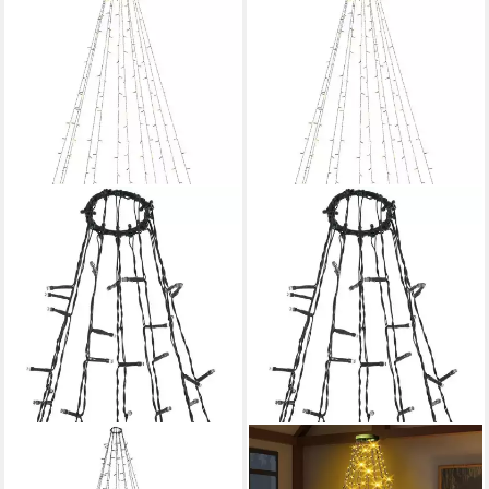
FHS
FHS
LED-Lichterkette Star-Max
LED-Lichterkette LED-