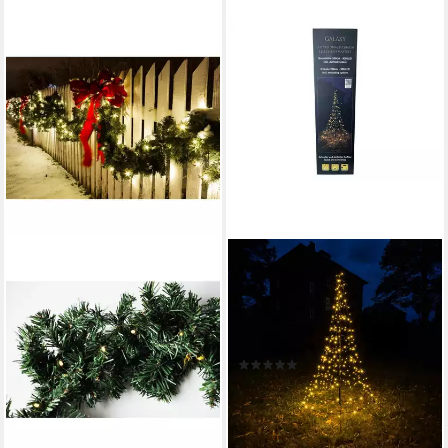
FHS
LED-Lichterkette Galaxy,
200cm 300 LEDs warmweiß
6 Stränge Metallgestell
Produktdatenblatt
(2)
99,95 €
lieferbar - in 4-5 Werktagen bei dir