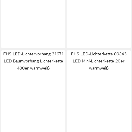
FHS LED-Lichtervorhang 31671
FHS LED-Lichterkette 09243
LED Baumvorhang Lichterkette
LED Mini-Lichterkette 20er
480er warmweiß
warmweiß