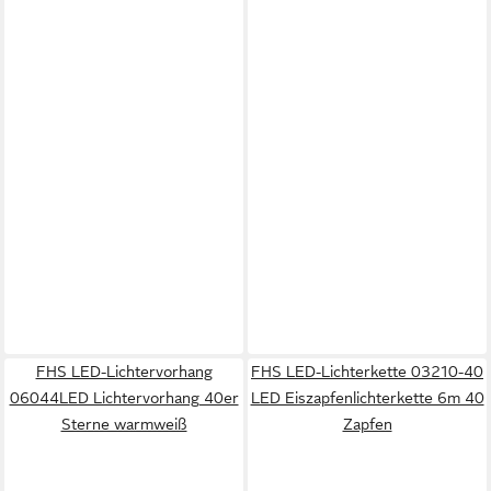
FHS LED-Lichtervorhang
FHS LED-Lichterkette 03210-40
06044LED Lichtervorhang 40er
LED Eiszapfenlichterkette 6m 40
Sterne warmweiß
Zapfen