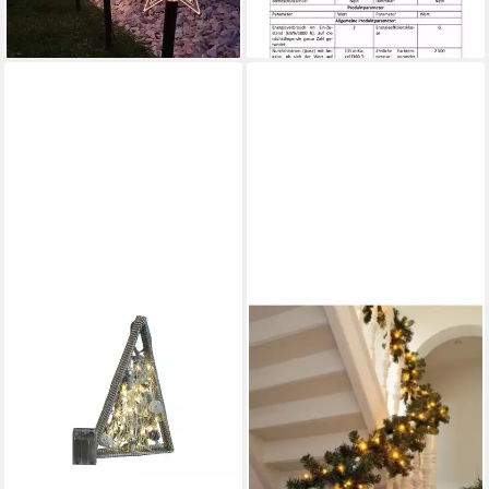
16,99 €
lieferbar - in 2-3 Werktagen bei dir
lieferbar - in 3-4 Werktagen bei dir