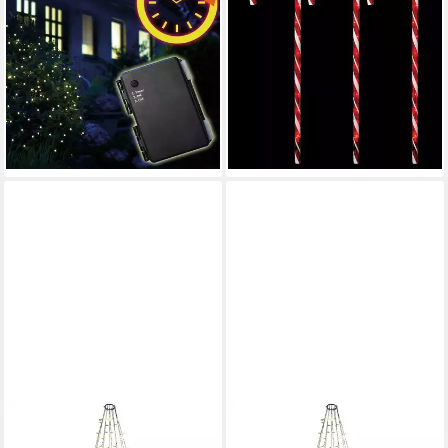
Lichterkette LED-Batterie-
Lichterkette LED-
Netz außen 160er 2x2m +
Zuckerstangen 6 Stäbe
Timer 3xAA Lichterkette
rot/weiß Höhe 100/110 cm,
Außenbele
6/18 h A/A IP44
ab 26,99 €
45,90 €
UVP
54,90 €
lieferbar - in 3-4 Werktagen bei dir
-16%
lieferbar - in 3-4 Werktagen bei dir