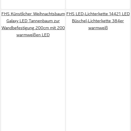
FHS Künstlicher Weihnachtsbaum
FHS LED-Lichterkette 14421 LED
Galaxy LED Tannenbaum zur
Büschel-Lichterkette 384er
Wandbefestigung 200cm mit 200
warmweiß
warmweißen LED