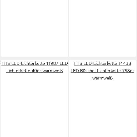
FHS LED-Lichterkette 11987 LED
FHS LED-Lichterkette 14438
Lichterkette 40er warmweiß
LED Büschel-Lichterkette 768er
warmweiß