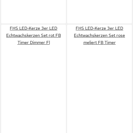
FHS LED-Kerze 3er LED
FHS LED-Kerze 3er LED
Echtwachskerzen Set rot FB
Echtwachskerzen Set rose
Timer Dimmer Fl
meliert FB Timer