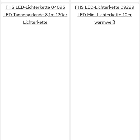
FHS LED-Lichterkette 04095
FHS LED-Lichterkette 09229
LED-Tannengirlande 8,1m 120er
LED Mini-Lichterkette 10er
Lichterkette
warmweiß