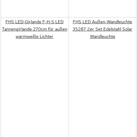
FHS LED-Girlande F-H-S LED
FHS LED Außen-Wandleuchte
Tannengirlande 270cm für außen
35287 2er Set Edelstahl Solar
warmweiße Lichter
Wandleuchte