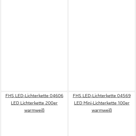
FHS LED-Lichterkette 04606
FHS LED-Lichterkette 04569
LED Lichterkette 200er
LED Mini-Lichterkette 100er
warmweiß
warmweiß