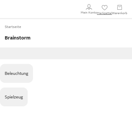
Mein Konto
Merkzettel
Warenkorb
Startseite
Brainstorm
Beleuchtung
Spielzeug