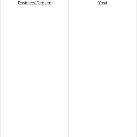
Positives Denken
Yoxii