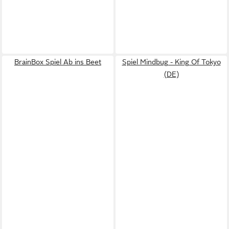
BrainBox Spiel Ab ins Beet
Spiel Mindbug - King Of Tokyo
(DE)