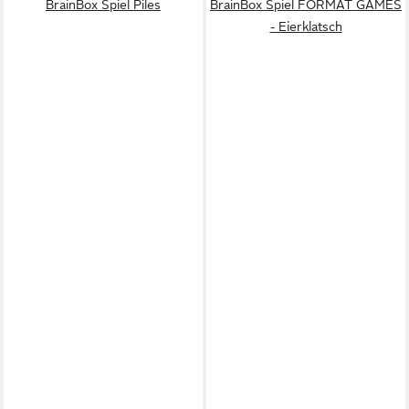
BrainBox Spiel Piles
BrainBox Spiel FORMAT GAMES
- Eierklatsch