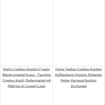
thetru Cowboy-Kostüm Frauen
Home Feeling Cowboy-Kostüm
Westernmantel braun - Fasching
Aufblasbares Kostüm Elefanten
Cowboy Kostü, Reitermantel mit
Reiter Karneval Kostüm
Pelerine im Cowgirl-Look
Dschungel