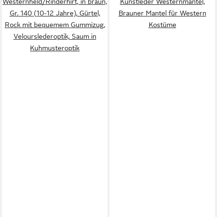
Westernheld/Rinderhirt, in braun,
Kunstleder Westernmantel,
Gr. 140 (10-12 Jahre), Gürtel,
Brauner Mantel für Western
Rock mit bequemem Gummizug,
Kostüme
Velourslederoptik, Saum in
Kuhmusteroptik