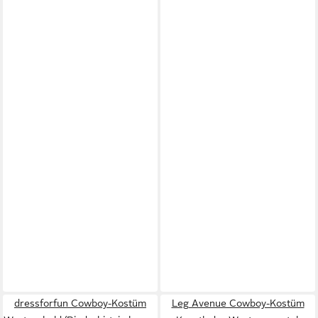
dressforfun Cowboy-Kostüm
Leg Avenue Cowboy-Kostüm