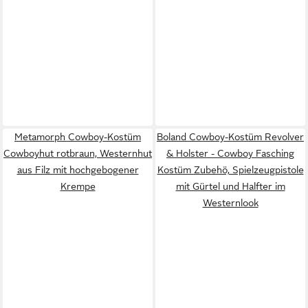
Metamorph Cowboy-Kostüm
Boland Cowboy-Kostüm Revolver
Cowboyhut rotbraun, Westernhut
& Holster - Cowboy Fasching
aus Filz mit hochgebogener
Kostüm Zubehö, Spielzeugpistole
Krempe
mit Gürtel und Halfter im
Westernlook