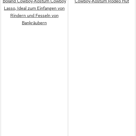
Boland Cowboy-Kostüm Cowboy
Cowboy-Kostüm Rodeo Hut
Lasso, Ideal zum Einfangen von
Rindern und Fesseln von
Bankräubern