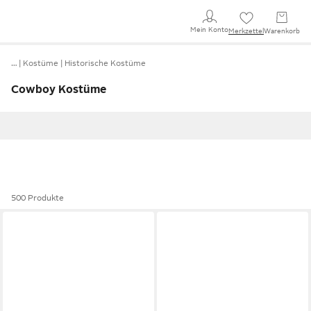
Mein Konto
Merkzettel
Warenkorb
…
Kostüme
Historische Kostüme
Cowboy Kostüme
500 Produkte