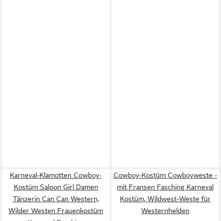
Karneval-Klamotten Cowboy-
Cowboy-Kostüm Cowboyweste -
Kostüm Saloon Girl Damen
mit Fransen Fasching Karneval
Tänzerin Can Can Western,
Kostüm, Wildwest-Weste für
Wilder Westen Frauenkostüm
Westernhelden