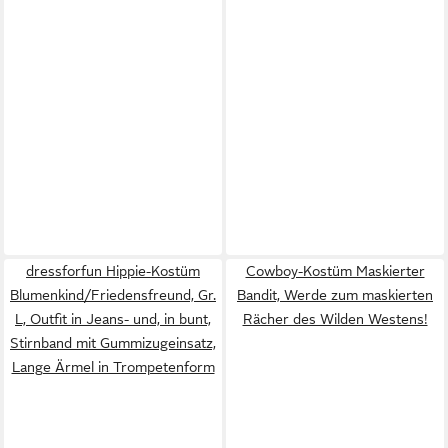
dressforfun Hippie-Kostüm
Cowboy-Kostüm Maskierter
Blumenkind/Friedensfreund, Gr.
Bandit, Werde zum maskierten
L, Outfit in Jeans- und, in bunt,
Rächer des Wilden Westens!
Stirnband mit Gummizugeinsatz,
Lange Ärmel in Trompetenform