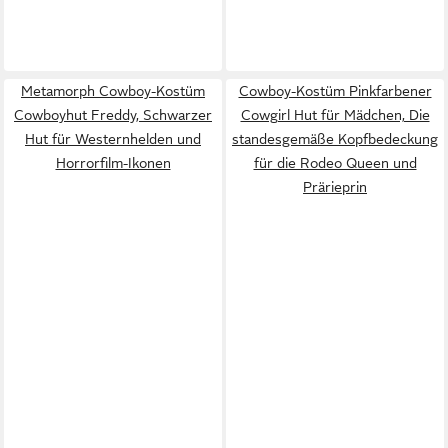
Metamorph Cowboy-Kostüm
Cowboy-Kostüm Pinkfarbener
Cowboyhut Freddy, Schwarzer
Cowgirl Hut für Mädchen, Die
Hut für Westernhelden und
standesgemäße Kopfbedeckung
Horrorfilm-Ikonen
für die Rodeo Queen und
Prärieprin