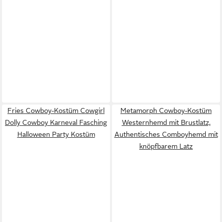
Fries Cowboy-Kostüm Cowgirl
Metamorph Cowboy-Kostüm
Dolly Cowboy Karneval Fasching
Westernhemd mit Brustlatz,
Halloween Party Kostüm
Authentisches Comboyhemd mit
knöpfbarem Latz