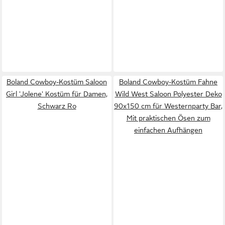
Boland Cowboy-Kostüm Saloon
Boland Cowboy-Kostüm Fahne
Girl 'Jolene' Kostüm für Damen,
Wild West Saloon Polyester Deko
Schwarz Ro
90x150 cm für Westernparty Bar,
Mit praktischen Ösen zum
einfachen Aufhängen