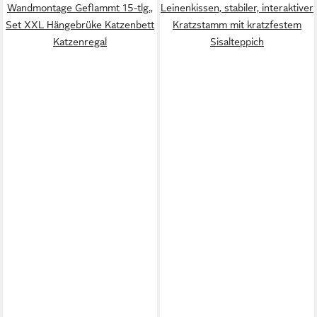
Wandmontage Geflammt 15-tlg.,
Leinenkissen, stabiler, interaktiver
Set XXL Hängebrüke Katzenbett
Kratzstamm mit kratzfestem
Katzenregal
Sisalteppich