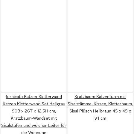
furnicato Katzen-Kletterwand
Kratzbaum Katzenturm mit
Katzen Kletterwand Set Hellgrau
Sisalstämme, Kissen, Kletterbaum,
90B x 26T x 12,5H cm,
Sisal Plüsch Hellbraun 45 x 45 x
Kratzbaum-Wandset mit
91 cm
Sisalstufen und weicher Leiter für
die Wohnung