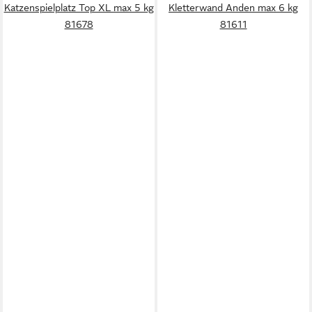
Katzenspielplatz Top XL max 5 kg
Kletterwand Anden max 6 kg
81678
81611