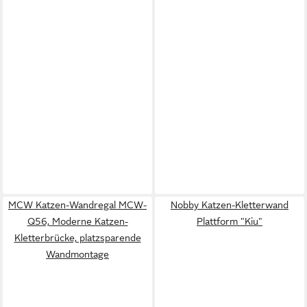
MCW Katzen-Wandregal MCW-
Nobby Katzen-Kletterwand
Q56, Moderne Katzen-
Plattform "Kiu"
Kletterbrücke, platzsparende
Wandmontage