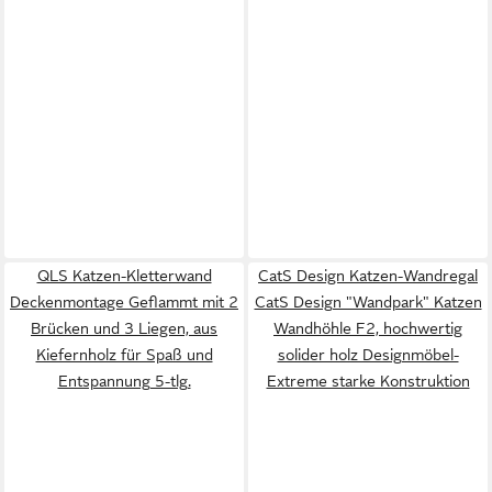
QLS Katzen-Kletterwand
CatS Design Katzen-Wandregal
Deckenmontage Geflammt mit 2
CatS Design "Wandpark" Katzen
Brücken und 3 Liegen, aus
Wandhöhle F2, hochwertig
Kiefernholz für Spaß und
solider holz Designmöbel-
Entspannung 5-tlg.
Extreme starke Konstruktion