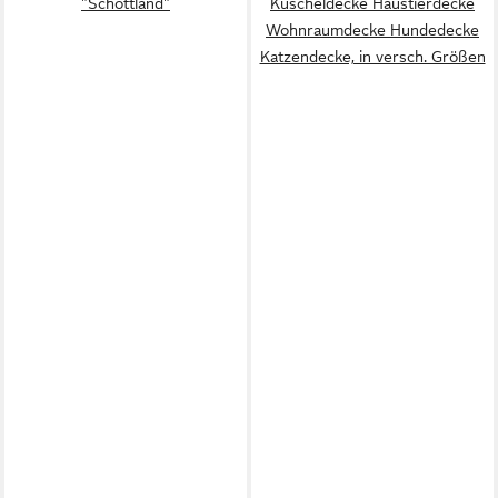
"Schottland"
Kuscheldecke Haustierdecke
Wohnraumdecke Hundedecke
Katzendecke, in versch. Größen