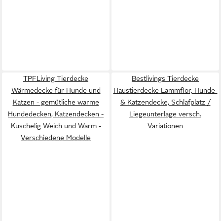
TPFLiving Tierdecke
Bestlivings Tierdecke
Wärmedecke für Hunde und
Haustierdecke Lammflor, Hunde-
Katzen - gemütliche warme
& Katzendecke, Schlafplatz /
Hundedecken, Katzendecken -
Liegeunterlage versch.
Kuschelig Weich und Warm -
Variationen
Verschiedene Modelle