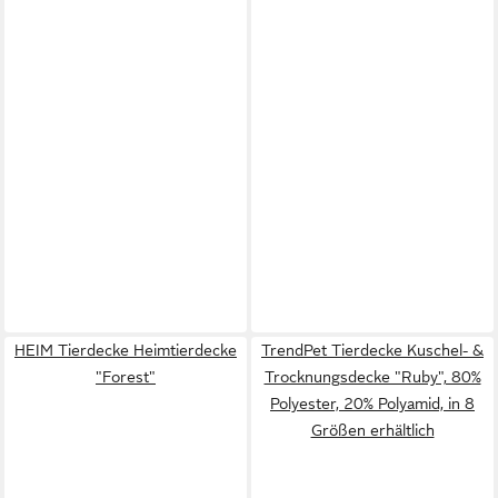
HEIM Tierdecke Heimtierdecke
TrendPet Tierdecke Kuschel- &
"Forest"
Trocknungsdecke "Ruby", 80%
Polyester, 20% Polyamid, in 8
Größen erhältlich