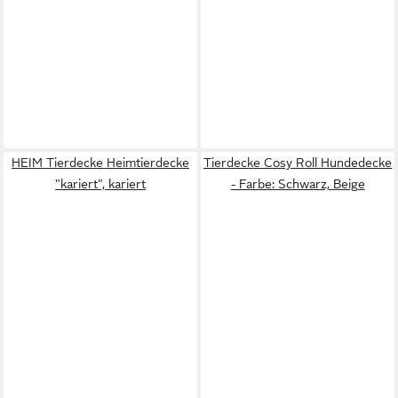
HEIM Tierdecke Heimtierdecke
Tierdecke Cosy Roll Hundedecke
"kariert", kariert
- Farbe: Schwarz, Beige