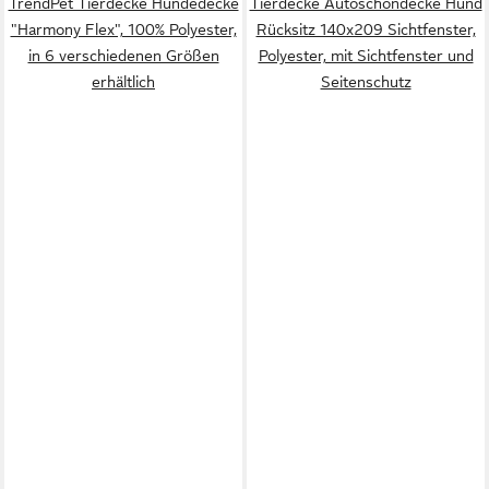
TrendPet Tierdecke Hundedecke
Tierdecke Autoschondecke Hund
"Harmony Flex", 100% Polyester,
Rücksitz 140x209 Sichtfenster,
in 6 verschiedenen Größen
Polyester, mit Sichtfenster und
erhältlich
Seitenschutz