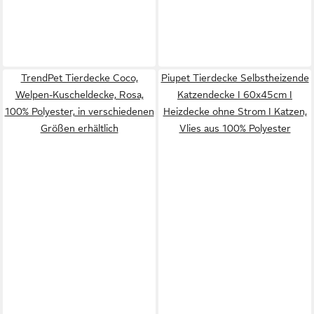
TrendPet Tierdecke Coco,
Piupet Tierdecke Selbstheizende
Welpen-Kuscheldecke, Rosa,
Katzendecke I 60x45cm I
100% Polyester, in verschiedenen
Heizdecke ohne Strom I Katzen,
Größen erhältlich
Vlies aus 100% Polyester