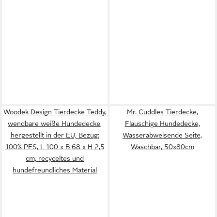
Woodek Design Tierdecke Teddy,
Mr. Cuddles Tierdecke,
wendbare weiße Hundedecke,
Flauschige Hundedecke,
hergestellt in der EU, Bezug:
Wasserabweisende Seite,
100% PES, L 100 x B 68 x H 2,5
Waschbar, 50x80cm
cm, recyceltes und
hundefreundliches Material