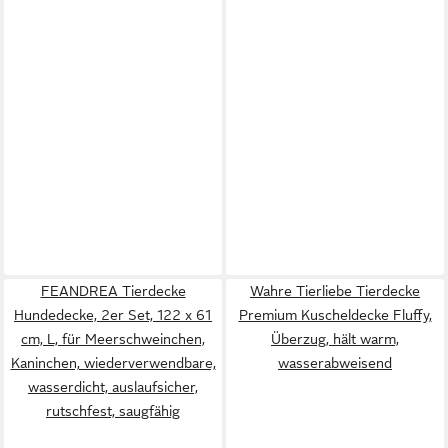
FEANDREA Tierdecke
Wahre Tierliebe Tierdecke
Hundedecke, 2er Set, 122 x 61
Premium Kuscheldecke Fluffy,
cm, L, für Meerschweinchen,
Überzug, hält warm,
Kaninchen, wiederverwendbare,
wasserabweisend
wasserdicht, auslaufsicher,
rutschfest, saugfähig