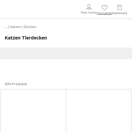
Mein Konto
Merkzettel
Warenkorb
…
Katzen
Decken
Katzen Tierdecken
500 Produkte