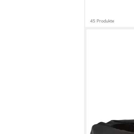
45 Produkte