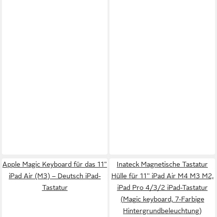
Apple Magic Keyboard für das 11"
Inateck Magnetische Tastatur
iPad Air (M3) – Deutsch iPad-
Hülle für 11'' iPad Air M4 M3 M2,
Tastatur
iPad Pro 4/3/2 iPad-Tastatur
(Magic keyboard, 7-Farbige
Hintergrundbeleuchtung)