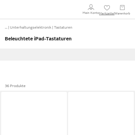
Mein Konto
Merkzettel
Warenkorb
…
Unterhaltungselektronik
Tastaturen
Beleuchtete iPad-Tastaturen
36 Produkte