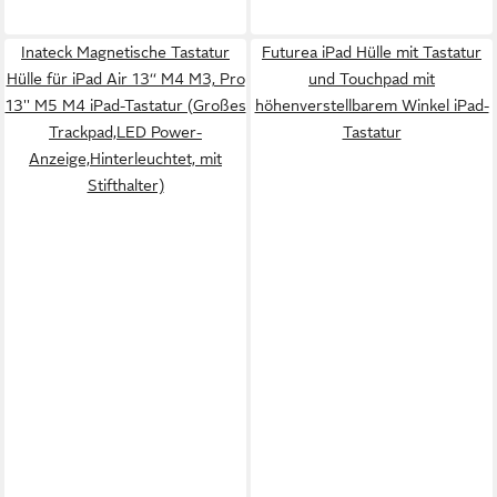
Inateck Magnetische Tastatur
Futurea iPad Hülle mit Tastatur
Hülle für iPad Air 13‘‘ M4 M3, Pro
und Touchpad mit
13'' M5 M4 iPad-Tastatur (Großes
höhenverstellbarem Winkel iPad-
Trackpad,LED Power-
Tastatur
Anzeige,Hinterleuchtet, mit
Stifthalter)