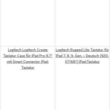
Logitech Logitech Create
Logitech Rugged Lite Tastatur für
Tastatur Case für iPad Pro 9.7"
iPad 7, 8, 9. Gen. – Deutsch (920-
mit Smart Connector iPad-
011681) iPad-Tastatur
Tastatur