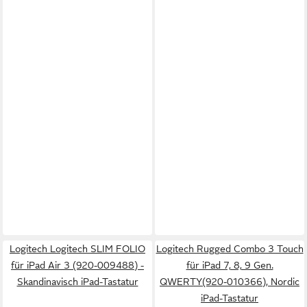
Logitech Logitech SLIM FOLIO
Logitech Rugged Combo 3 Touch
für iPad Air 3 (920-009488) -
für iPad 7, 8, 9 Gen.
Skandinavisch iPad-Tastatur
QWERTY(920-010366), Nordic
iPad-Tastatur