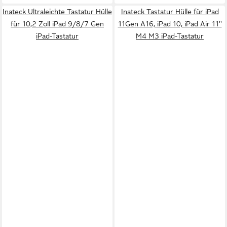
Inateck Ultraleichte Tastatur Hülle
Inateck Tastatur Hülle für iPad
für 10,2 Zoll iPad 9/8/7 Gen
11Gen A16, iPad 10, iPad Air 11''
iPad-Tastatur
M4 M3 iPad-Tastatur