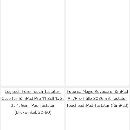
Logitech Folio Touch Tastatur-
Futurea Magic-Keyboard für iPad
Case für für iPad Pro 11 Zoll 1., 2.,
Air/Pro Hülle 2026 mit Tastatur
3., 4. Gen. iPad-Tastatur
Touchpad iPad-Tastatur (für iPad)
(Blickwinkel: 20-60)