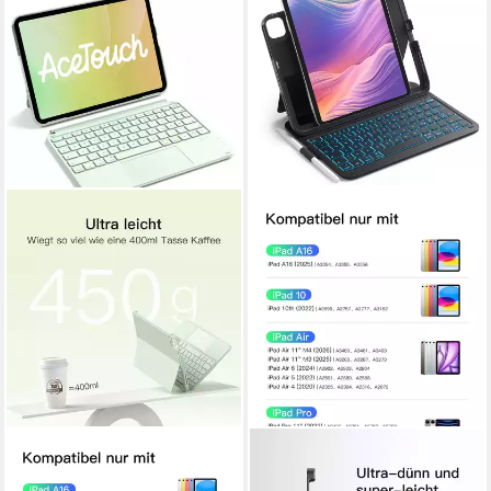
INATECK
INATECK
für iPad 11 Gen A16, 11 Zoll
für iPad 11 Gen A16, iPad Air