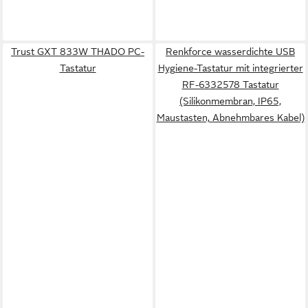
Trust GXT 833W THADO PC-
Renkforce wasserdichte USB
Tastatur
Hygiene-Tastatur mit integrierter
RF-6332578 Tastatur
(Silikonmembran, IP65,
Maustasten, Abnehmbares Kabel)