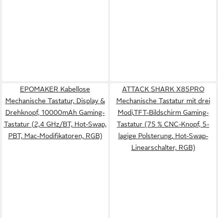
EPOMAKER Kabellose
ATTACK SHARK X85PRO
Mechanische Tastatur, Display &
Mechanische Tastatur mit drei
Drehknopf, 10000mAh Gaming-
Modi,TFT-Bildschirm Gaming-
Tastatur (2,4 GHz/BT, Hot-Swap,
Tastatur (75 % CNC-Knopf, 5-
PBT, Mac-Modifikatoren, RGB)
lagige Polsterung, Hot-Swap-
Linearschalter, RGB)