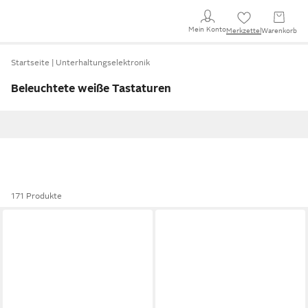
Mein Konto
Merkzettel
Warenkorb
Startseite
Unterhaltungselektronik
Beleuchtete weiße Tastaturen
171 Produkte