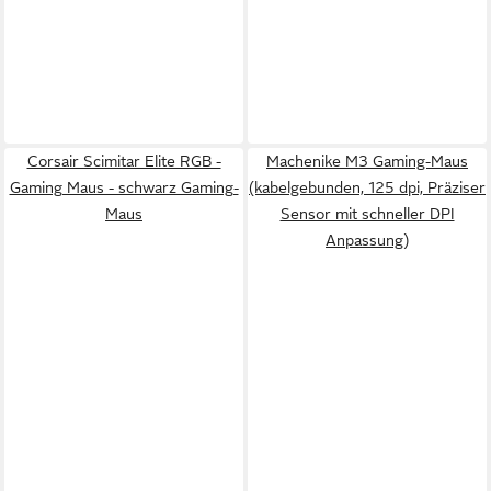
Corsair Scimitar Elite RGB -
Machenike M3 Gaming-Maus
Gaming Maus - schwarz Gaming-
(kabelgebunden, 125 dpi, Präziser
Maus
Sensor mit schneller DPI
Anpassung)