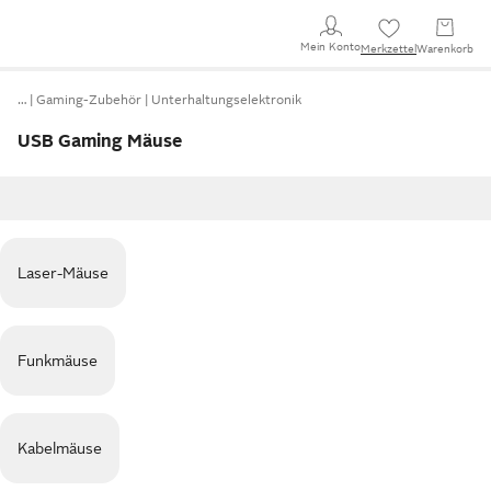
Mein Konto
Merkzettel
Warenkorb
…
Gaming-Zubehör
Unterhaltungselektronik
USB Gaming Mäuse
Laser-Mäuse
Funkmäuse
Kabelmäuse