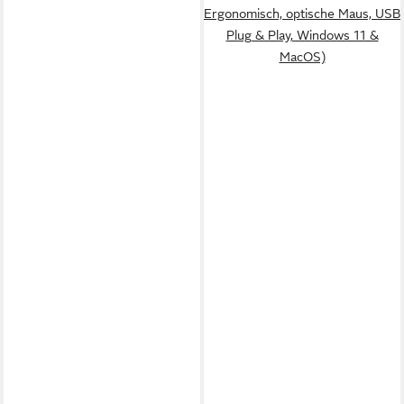
Ergonomisch, optische Maus, USB
Plug & Play, Windows 11 &
MacOS)