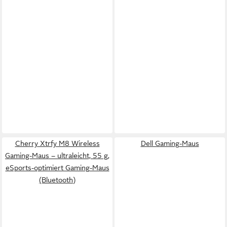
Cherry Xtrfy M8 Wireless
Dell Gaming-Maus
Gaming-Maus – ultraleicht, 55 g,
eSports-optimiert Gaming-Maus
(Bluetooth)