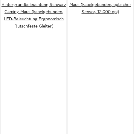
Hintergrundbeleuchtung Schwarz
Maus (kabelgebunden, optischer
Gaming-Maus (kabelgebunden,
Sensor, 12.000 dpi)
LED-Beleuchtung Ergonomisch
Rutschfeste Gleiter)