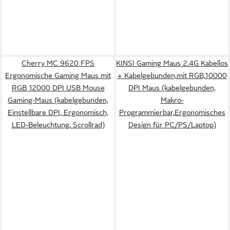
Cherry MC 9620 FPS
KINSI Gaming Maus 2.4G Kabellos
Ergonomische Gaming Maus mit
+ Kabelgebunden,mit RGB,10000
RGB 12000 DPI USB Mouse
DPI Maus (kabelgebunden,
Gaming-Maus (kabelgebunden,
Makro-
Einstellbare DPI, Ergonomisch,
Programmierbar,Ergonomisches
LED-Beleuchtung, Scrollrad)
Design für PC/PS/Laptop)