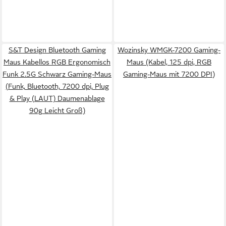
S&T Design Bluetooth Gaming
Wozinsky WMGK-7200 Gaming-
Maus Kabellos RGB Ergonomisch
Maus (Kabel, 125 dpi, RGB
Funk 2.5G Schwarz Gaming-Maus
Gaming-Maus mit 7200 DPI)
(Funk, Bluetooth, 7200 dpi, Plug
& Play (LAUT) Daumenablage
90g Leicht Groß)