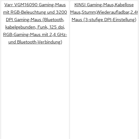
Varr VGM16090 Gaming-Maus
KINSI Gaming-Maus,Kabellose
mit RGB-Beleuchtung und 3200
Maus,Stumm,Wiederaufladbar,2.4
DPI Gaming-Maus (Bluetooth,
Maus (3-stufige DPI-Einstellung)
kabelgebunden, Funk, 125 dpi,
RGB-Gaming-Maus mit 2,4 GHz-
und Bluetooth-Verbindung)