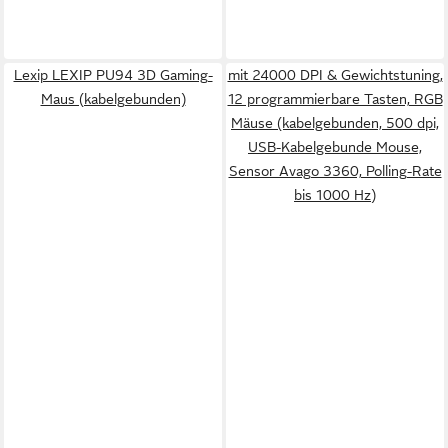
Lexip LEXIP PU94 3D Gaming-
mit 24000 DPI & Gewichtstuning,
Maus (kabelgebunden)
12 programmierbare Tasten, RGB
Mäuse (kabelgebunden, 500 dpi,
USB-Kabelgebunde Mouse,
Sensor Avago 3360, Polling-Rate
bis 1000 Hz)