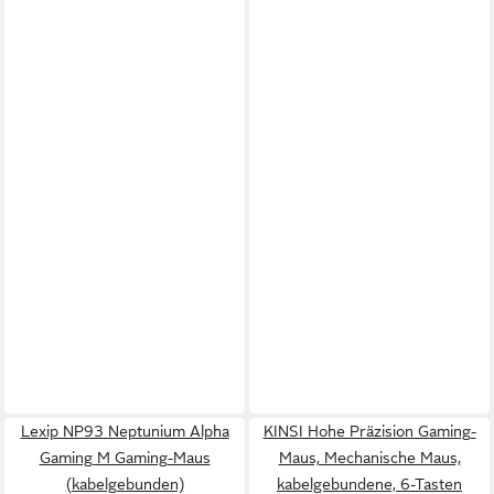
Lexip NP93 Neptunium Alpha
KINSI Hohe Präzision Gaming-
Gaming M Gaming-Maus
Maus, Mechanische Maus,
(kabelgebunden)
kabelgebundene, 6-Tasten