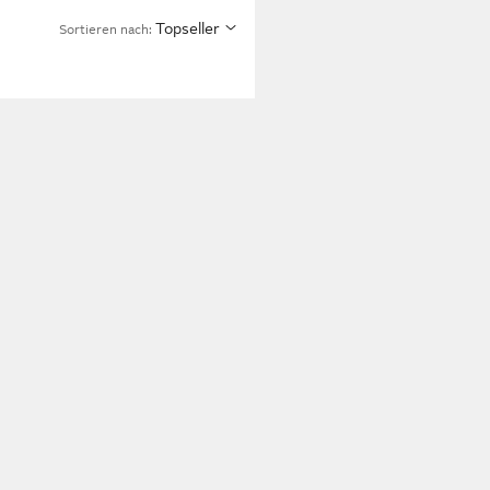
Topseller
Sortieren nach: