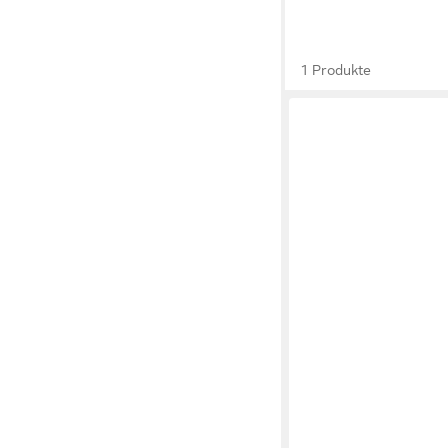
1 Produkte