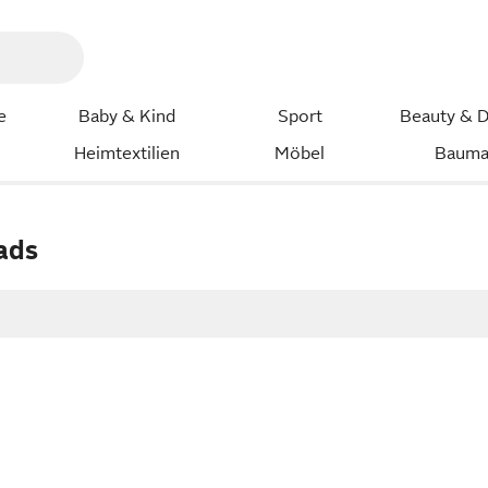
e
Baby & Kind
Sport
Beauty & D
Heimtextilien
Möbel
Bauma
ads