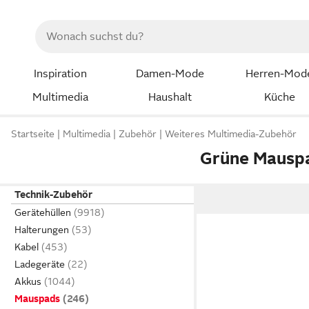
Inspiration
Damen-Mode
Herren-Mod
Multimedia
Haushalt
Küche
Startseite
Multimedia
Zubehör
Weiteres Multimedia-Zubehör
Grüne Mausp
Technik-Zubehör
Gerätehüllen
Halterungen
Kabel
Ladegeräte
Akkus
Mauspads