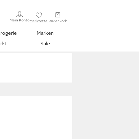
Mein Konto
Merkzettel
Warenkorb
rogerie
Marken
rkt
Sale