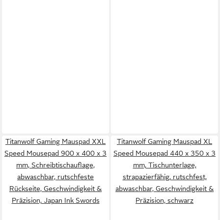
Titanwolf Gaming Mauspad XXL
Titanwolf Gaming Mauspad XL
Speed Mousepad 900 x 400 x 3
Speed Mousepad 440 x 350 x 3
mm, Schreibtischauflage,
mm, Tischunterlage,
abwaschbar, rutschfeste
strapazierfähig, rutschfest,
Rückseite, Geschwindigkeit &
abwaschbar, Geschwindigkeit &
Präzision, Japan Ink Swords
Präzision, schwarz