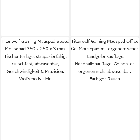
Titanwolf Gaming Mauspad Speed
Titanwolf Gaming Mauspad Office
Mousepad 350 x 250 x 3 mm,
Gel Mousepad mit ergonomischer
Tischunterlage, strapazierfähig,
Handgelenkauflage,
rutschfest, abwaschbar,
Handballenauflage, Gelpolster
Geschwindigkeit & Präzision,
ergonomisch, abwaschbar,
Wolfsmotiv klein
Farbiger Rauch