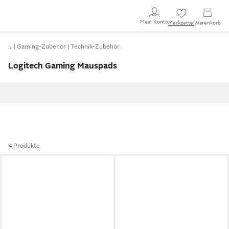
Mein Konto
Merkzettel
Warenkorb
…
Gaming-Zubehör
Technik-Zubehör
Logitech Gaming Mauspads
4 Produkte