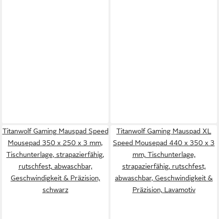
Titanwolf Gaming Mauspad Speed
Titanwolf Gaming Mauspad XL
Mousepad 350 x 250 x 3 mm,
Speed Mousepad 440 x 350 x 3
Tischunterlage, strapazierfähig,
mm, Tischunterlage,
rutschfest, abwaschbar,
strapazierfähig, rutschfest,
Geschwindigkeit & Präzision,
abwaschbar, Geschwindigkeit &
schwarz
Präzision, Lavamotiv