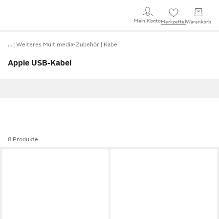
Mein Konto
Merkzettel
Warenkorb
…
Weiteres Multimedia-Zubehör
Kabel
Apple USB-Kabel
8 Produkte