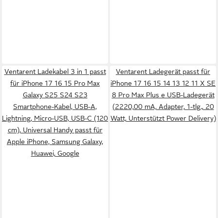
Ventarent Ladekabel 3 in 1 passt
Ventarent Ladegerät passt für
für iPhone 17 16 15 Pro Max
iPhone 17 16 15 14 13 12 11 X SE
Galaxy S25 S24 S23
8 Pro Max Plus e USB-Ladegerät
Smartphone-Kabel, USB-A,
(2220,00 mA, Adapter, 1-tlg., 20
Lightning, Micro-USB, USB-C (120
Watt, Unterstützt Power Delivery)
cm), Universal Handy passt für
Apple iPhone, Samsung Galaxy,
Huawei, Google