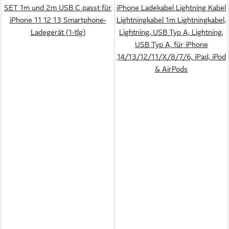
SET 1m und 2m USB C passt für
iPhone Ladekabel Lightning Kabel
iPhone 11 12 13 Smartphone-
Lightningkabel 1m Lightningkabel,
Ladegerät (1-tlg)
Lightning, USB Typ A, Lightning,
USB Typ A, für iPhone
14/13/12/11/X/8/7/6, iPad, iPod
& AirPods