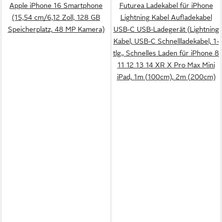
Apple iPhone 16 Smartphone
Futurea Ladekabel für iPhone
(15,54 cm/6,12 Zoll, 128 GB
Lightning Kabel Aufladekabel
Speicherplatz, 48 MP Kamera)
USB-C USB-Ladegerät (Lightning
Kabel, USB-C Schnellladekabel, 1-
tlg., Schnelles Laden für iPhone 8
11 12 13 14 XR X Pro Max Mini
iPad, 1m (100cm), 2m (200cm)