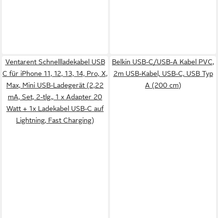
Ventarent Schnellladekabel USB
Belkin USB-C/USB-A Kabel PVC,
C für iPhone 11, 12, 13, 14, Pro, X,
2m USB-Kabel, USB-C, USB Typ
Max, Mini USB-Ladegerät (2,22
A (200 cm)
mA, Set, 2-tlg., 1 x Adapter 20
Watt + 1x Ladekabel USB-C auf
Lightning, Fast Charging)