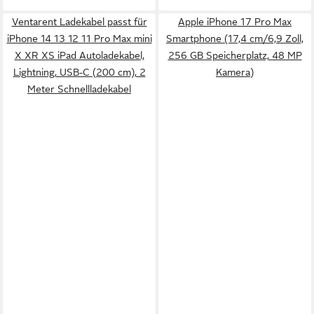
Ventarent Ladekabel passt für
Apple iPhone 17 Pro Max
iPhone 14 13 12 11 Pro Max mini
Smartphone (17,4 cm/6,9 Zoll,
X XR XS iPad Autoladekabel,
256 GB Speicherplatz, 48 MP
Lightning, USB-C (200 cm), 2
Kamera)
Meter Schnellladekabel