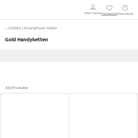
Mein Konto
Merkzettel
Warenkorb
…
Hüllen
Smartphone-Hüllen
Gold Handyketten
320 Produkte