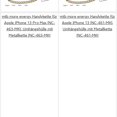
mtb more energy Handykette für
mtb more energy Handykette für
Apple iPhone 13 Pro Max [NC-
Apple iPhone 13 [NC-461-MK],
463-MK], Umhängehülle mit
Umhängehülle mit Metallkette
Metallkette [NC-463-MK]
[NC-461-MK]