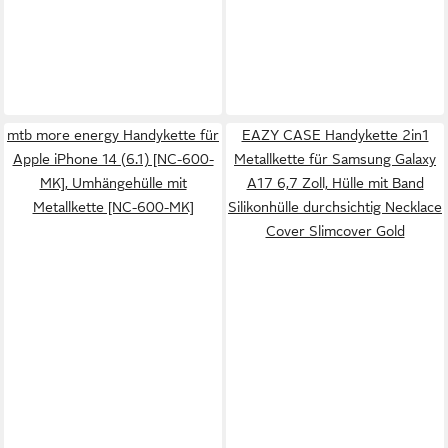
mtb more energy Handykette für
EAZY CASE Handykette 2in1
Apple iPhone 14 (6.1) [NC-600-
Metallkette für Samsung Galaxy
MK], Umhängehülle mit
A17 6,7 Zoll, Hülle mit Band
Metallkette [NC-600-MK]
Silikonhülle durchsichtig Necklace
Cover Slimcover Gold