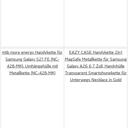
mtb more energy Handykette für
EAZY CASE Handykette 2in1
Samsung Galaxy S21 FE [NC-
MagSafe Metallkette für Samsung
428-MK], Umhängehülle mit
Galaxy A26 6,7 Zoll, Handyhülle
Metallkette [NC-428-MK]
Transparent Smartphonekette für
Unterwegs Necklace in Gold