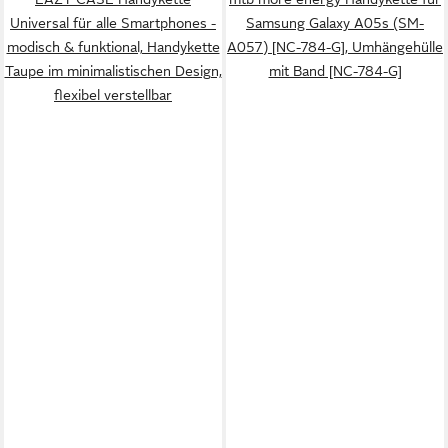
Universal für alle Smartphones -
Samsung Galaxy A05s (SM-
modisch & funktional, Handykette
A057) [NC-784-G], Umhängehülle
Taupe im minimalistischen Design,
mit Band [NC-784-G]
flexibel verstellbar