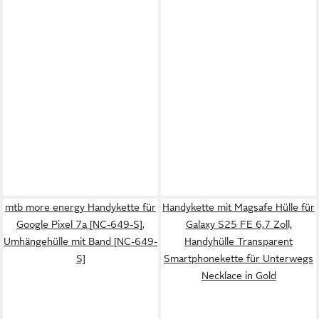
mtb more energy Handykette für
Handykette mit Magsafe Hülle für
Google Pixel 7a [NC-649-S],
Galaxy S25 FE 6,7 Zoll,
Umhängehülle mit Band [NC-649-
Handyhülle Transparent
S]
Smartphonekette für Unterwegs
Necklace in Gold