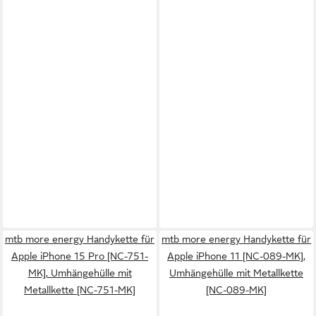
mtb more energy Handykette für
mtb more energy Handykette für
Apple iPhone 15 Pro [NC-751-
Apple iPhone 11 [NC-089-MK],
MK], Umhängehülle mit
Umhängehülle mit Metallkette
Metallkette [NC-751-MK]
[NC-089-MK]