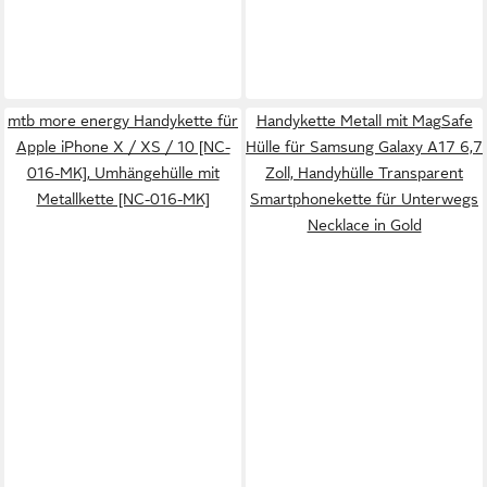
mtb more energy Handykette für
Handykette Metall mit MagSafe
Apple iPhone X / XS / 10 [NC-
Hülle für Samsung Galaxy A17 6,7
016-MK], Umhängehülle mit
Zoll, Handyhülle Transparent
Metallkette [NC-016-MK]
Smartphonekette für Unterwegs
Necklace in Gold