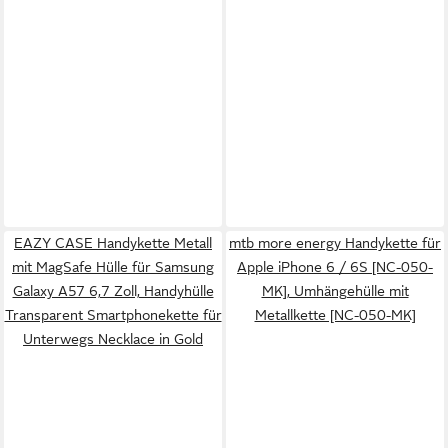
EAZY CASE Handykette Metall
mtb more energy Handykette für
mit MagSafe Hülle für Samsung
Apple iPhone 6 / 6S [NC-050-
Galaxy A57 6,7 Zoll, Handyhülle
MK], Umhängehülle mit
Transparent Smartphonekette für
Metallkette [NC-050-MK]
Unterwegs Necklace in Gold