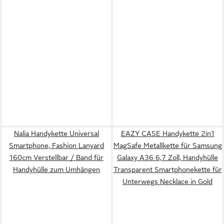
Nalia Handykette Universal
EAZY CASE Handykette 2in1
Smartphone, Fashion Lanyard
MagSafe Metallkette für Samsung
160cm Verstellbar / Band für
Galaxy A36 6,7 Zoll, Handyhülle
Handyhülle zum Umhängen
Transparent Smartphonekette für
Unterwegs Necklace in Gold