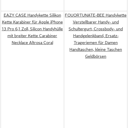
EAZY CASE Handykette Silikon
FOUORTUNATE-BEE Handykette
Kette Karabiner für Apple iPhone
Verstellbarer Handy- und
13 Pro 6,1 Zoll, Silicon Handyhülle
Schultergurt, Crossbody- und
mit breiter Kette Carabiner
Handgelenkband, Ersatz-
Necklace Altrosa Coral
Trageriemen für Damen
Handtaschen, kleine Taschen
Geldbörsen