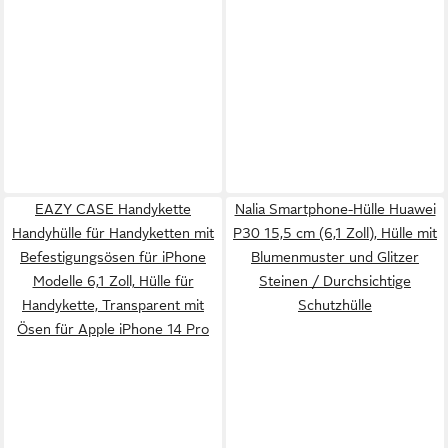
EAZY CASE Handykette
Nalia Smartphone-Hülle Huawei
Handyhülle für Handyketten mit
P30 15,5 cm (6,1 Zoll), Hülle mit
Befestigungsösen für iPhone
Blumenmuster und Glitzer
Modelle 6,1 Zoll, Hülle für
Steinen / Durchsichtige
Handykette, Transparent mit
Schutzhülle
Ösen für Apple iPhone 14 Pro