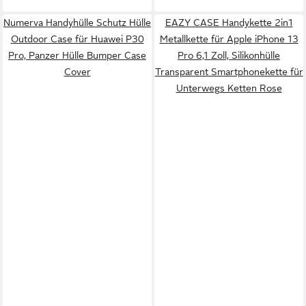
Numerva Handyhülle Schutz Hülle
EAZY CASE Handykette 2in1
Outdoor Case für Huawei P30
Metallkette für Apple iPhone 13
Pro, Panzer Hülle Bumper Case
Pro 6,1 Zoll, Silikonhülle
Cover
Transparent Smartphonekette für
Unterwegs Ketten Rose