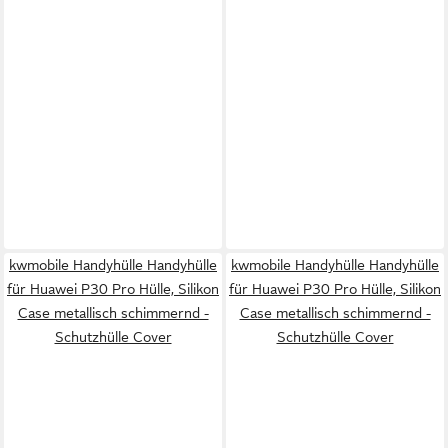
kwmobile Handyhülle Handyhülle
kwmobile Handyhülle Handyhülle
für Huawei P30 Pro Hülle, Silikon
für Huawei P30 Pro Hülle, Silikon
Case metallisch schimmernd -
Case metallisch schimmernd -
Schutzhülle Cover
Schutzhülle Cover