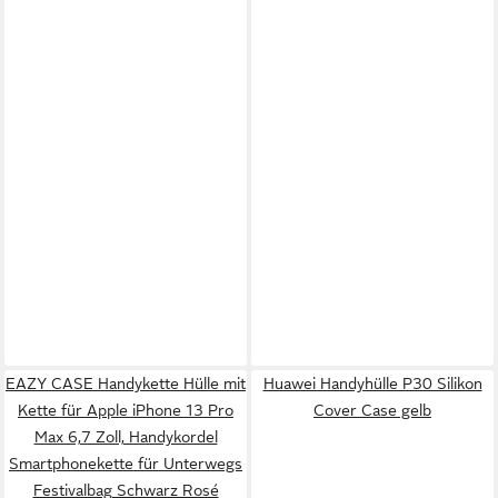
EAZY CASE Handykette Hülle mit
Huawei Handyhülle P30 Silikon
Kette für Apple iPhone 13 Pro
Cover Case gelb
Max 6,7 Zoll, Handykordel
Smartphonekette für Unterwegs
Festivalbag Schwarz Rosé