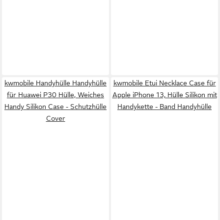
kwmobile Handyhülle Handyhülle
kwmobile Etui Necklace Case für
für Huawei P30 Hülle, Weiches
Apple iPhone 13, Hülle Silikon mit
Handy Silikon Case - Schutzhülle
Handykette - Band Handyhülle
Cover