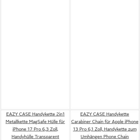
EAZY CASE Handykette 2in1
EAZY CASE Handykette
Metallkette MagSafe Hülle für
Carabiner Chain für Apple iPhone
iPhone 17 Pro 6,3 Zoll,
13 Pro 6,1 Zoll, Handykette zum
Handyhülle Transparent
Umhängen Phone Chain