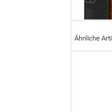
Zoll, Kantenschutz
29,90 €
lieferbar - in 3-4 Werktag
Ähnliche Arti