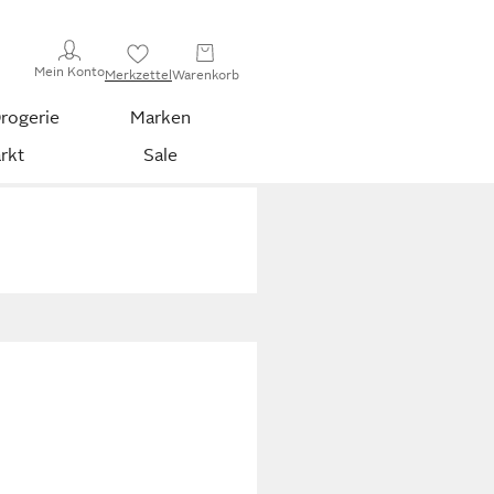
Mein Konto
Merkzettel
Warenkorb
rogerie
Marken
rkt
Sale