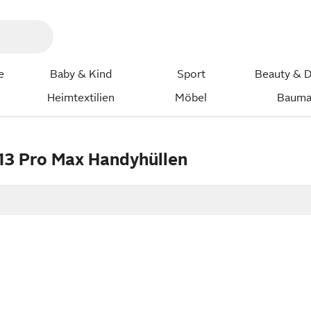
e
Baby & Kind
Sport
Beauty & D
Heimtextilien
Möbel
Bauma
3 Pro Max Handyhüllen