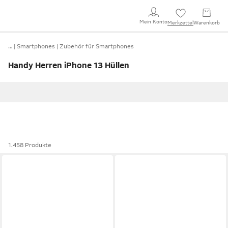
Mein Konto
Merkzettel
Warenkorb
…
Smartphones
Zubehör für Smartphones
Handy Herren iPhone 13 Hüllen
1.458 Produkte