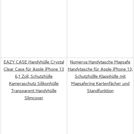
EAZY CASE Handyhülle Crystal
Numerva Handytasche Magsafe
Clear Case für Apple iPhone 13
Handytasche für Apple iPhone 13,
6,1 Zoll, Schutzhülle
Schutzhüllle Klapphülle mit
Kameraschutz Silikonhülle
Magsafering Kartenfächer und
Transparent Handyhülle
Standfunktion
Slimcover