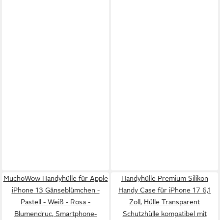
MuchoWow Handyhülle für Apple
Handyhülle Premium Silikon
iPhone 13 Gänseblümchen -
Handy Case für iPhone 17 6,1
Pastell - Weiß - Rosa -
Zoll, Hülle Transparent
Blumendruc, Smartphone-
Schutzhülle kompatibel mit