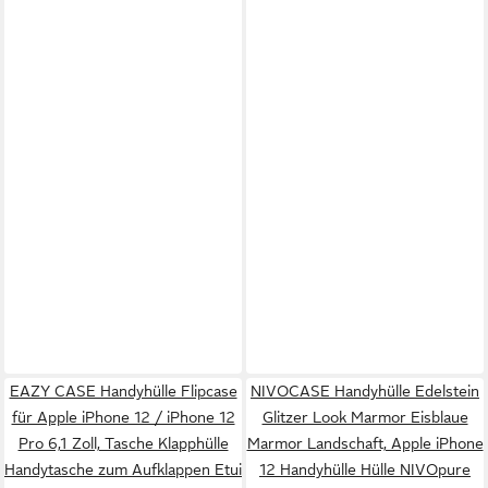
EAZY CASE Handyhülle Flipcase
NIVOCASE Handyhülle Edelstein
für Apple iPhone 12 / iPhone 12
Glitzer Look Marmor Eisblaue
Pro 6,1 Zoll, Tasche Klapphülle
Marmor Landschaft, Apple iPhone
Handytasche zum Aufklappen Etui
12 Handyhülle Hülle NIVOpure