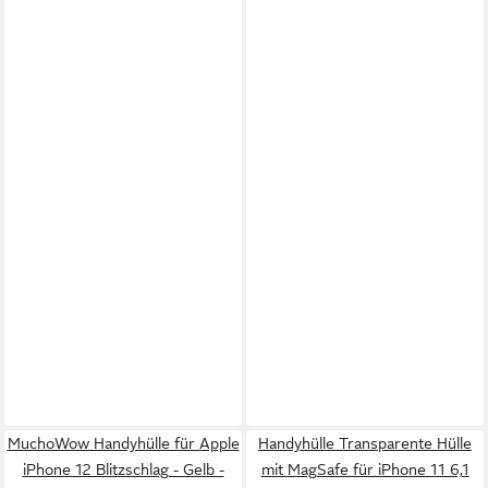
MuchoWow Handyhülle für Apple
Handyhülle Transparente Hülle
iPhone 12 Blitzschlag - Gelb -
mit MagSafe für iPhone 11 6,1