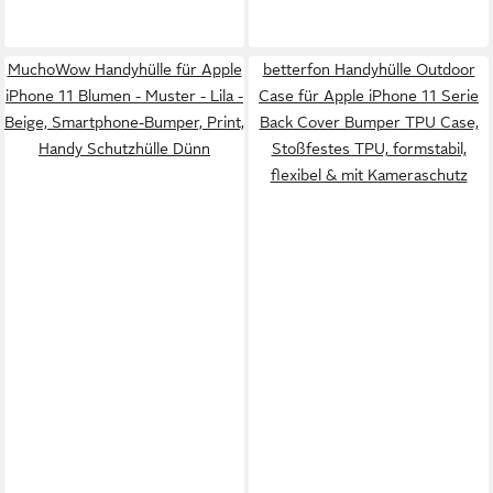
MuchoWow Handyhülle für Apple
betterfon Handyhülle Outdoor
iPhone 11 Blumen - Muster - Lila -
Case für Apple iPhone 11 Serie
Beige, Smartphone-Bumper, Print,
Back Cover Bumper TPU Case,
Handy Schutzhülle Dünn
Stoßfestes TPU, formstabil,
flexibel & mit Kameraschutz