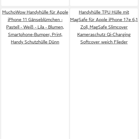
MuchoWow Handyhülle für Apple
Handyhülle TPU Hülle mit
iPhone 11 Gänseblümchen -
MagSafe für Apple iPhone 17e 6,1
Pastell - Weiß - Lila - Blumen,
Zoll, MagSafe Slimcover
Smartphone-Bumper, Print,
Kameraschutz Qi-Charging
Handy Schutzhülle Dünn
Softcover weich Flieder