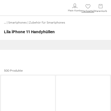
Mein Konto
Merkzettel
Warenkorb
…
Smartphones
Zubehör für Smartphones
Lila iPhone 11 Handyhüllen
500 Produkte