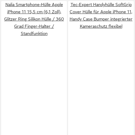
Nalia Smartphone-Hülle Apple
Tec-Expert Handyhülle SoftGrip
iPhone 11 15,5 cm (6,1 Zoll),
Cover Hülle für Apple iPhone 11,
Glitzer Ring Silikon Hülle / 360
Handy Case Bumper integrierter
Grad Finger-Halter /
Kameraschutz flexibel
Standfunktion