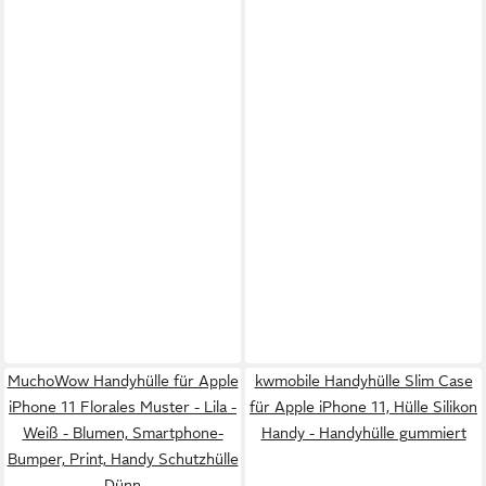
MuchoWow Handyhülle für Apple
kwmobile Handyhülle Slim Case
iPhone 11 Florales Muster - Lila -
für Apple iPhone 11, Hülle Silikon
Weiß - Blumen, Smartphone-
Handy - Handyhülle gummiert
Bumper, Print, Handy Schutzhülle
Dünn