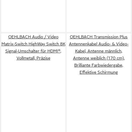
OEHLBACH Audio / Video
OEHLBACH Transmission Plus
Matrix-Switch HighWay Switch 8K
Antennenkabel Audio- & Video-
Signal-Umschalter für HDMI®,
Kabel, Antenne männlich,
Vollmetall, Präzise
Antenne weiblich (170 cm),
Brilliante Farbwiedergabe,
Effektive Schirmung