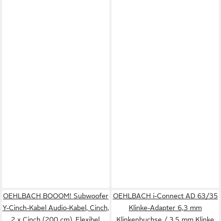
OEHLBACH BOOOM! Subwoofer
OEHLBACH i-Connect AD 63/35
Y-Cinch-Kabel Audio-Kabel, Cinch,
Klinke-Adapter 6,3 mm
2 x Cinch (200 cm), Flexibel,
Klinkenbuchse / 3,5 mm Klinke