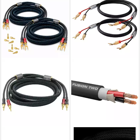
OEHLBACH
OEHLBACH