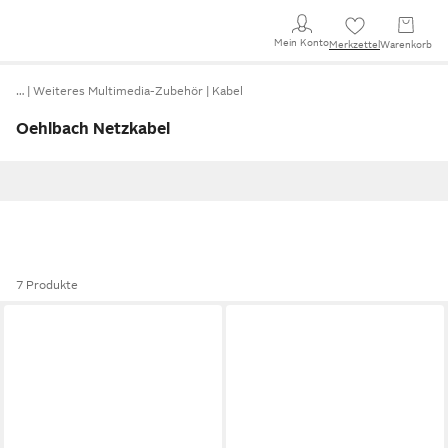
Mein Konto
Merkzettel
Warenkorb
…
Weiteres Multimedia-Zubehör
Kabel
Oehlbach Netzkabel
7 Produkte