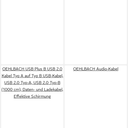
OEHLBACH USB Plus B USB 2.0
OEHLBACH Audio-Kabel
Kabel Typ A auf Typ B USB-Kabel,
USB 2.0 Typ-A, USB 2.0 Typ-B
(1000 cm), Daten- und Ladekabel,
Effektive Schirmung