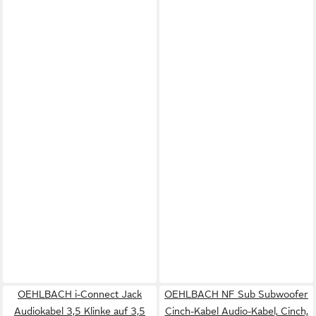
OEHLBACH i-Connect Jack
OEHLBACH NF Sub Subwoofer
Audiokabel 3,5 Klinke auf 3,5
Cinch-Kabel Audio-Kabel, Cinch,