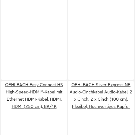
OEHLBACH Easy Connect HS
OEHLBACH Silver Express NF
High-Speed-HDMI®-Kabel mit
Audio-Cinchkabel Audio-Kabel, 2
Ethernet HDMI-Kabel, HDMI,
x Cinch, 2 x Cinch (100 cm),
HDMI (250 cm), 8K/4K
Flexibel, Hochwertiges Kupfer