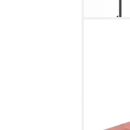
-20%
lieferbar - in 1-2 Werktag