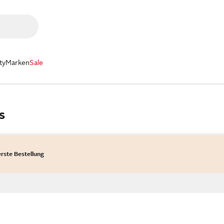
ty
Marken
Sale
s
erste Bestellung