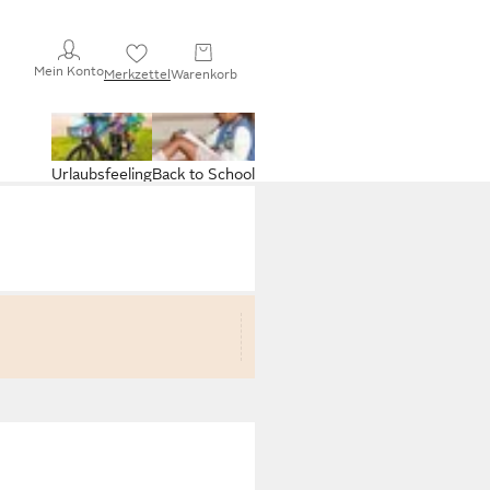
Mein Konto
Merkzettel
Warenkorb
Urlaubsfeeling
Back to School