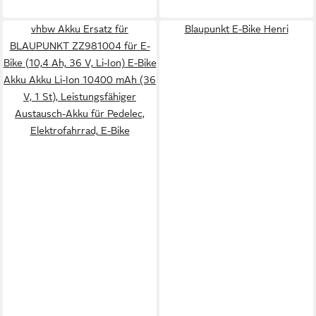
vhbw Akku Ersatz für
Blaupunkt E-Bike Henri
BLAUPUNKT ZZ981004 für E-
Bike (10,4 Ah, 36 V, Li-Ion) E-Bike
Akku Akku Li-Ion 10400 mAh (36
V, 1 St), Leistungsfähiger
Austausch-Akku für Pedelec,
Elektrofahrrad, E-Bike