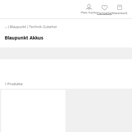
Mein Konto
Merkzettel
Warenkorb
…
Blaupunkt
Technik-Zubehör
Blaupunkt Akkus
1 Produkte