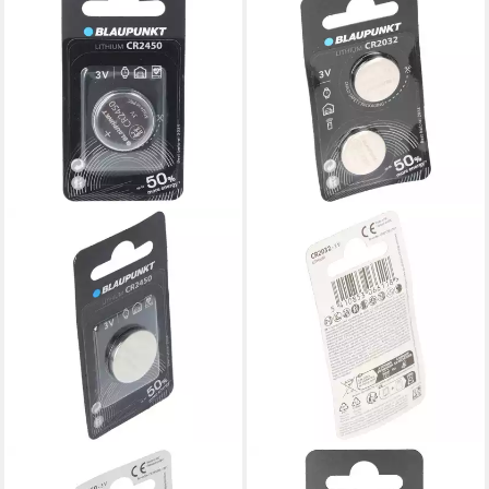
BLAUPUNKT
BLAUPUNKT