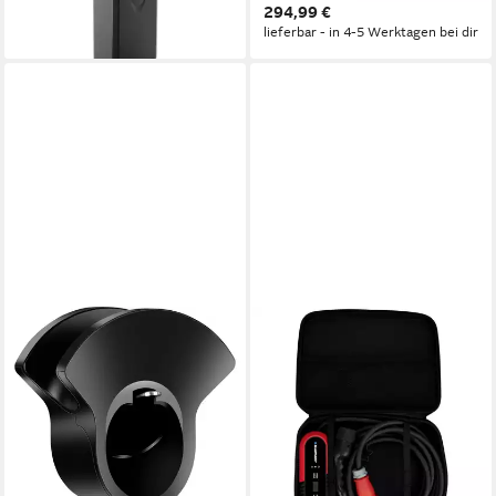
349,00 €
294,99 €
326 Li-ion 14000 mAh (36 V)
lieferbar - in 5-6 Werktagen bei dir
lieferbar - in 4-5 Werktagen bei dir