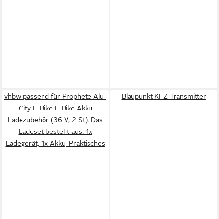
vhbw passend für Prophete Alu-
Blaupunkt KFZ-Transmitter
City E-Bike E-Bike Akku
Ladezubehör (36 V, 2 St), Das
Ladeset besteht aus: 1x
Ladegerät, 1x Akku, Praktisches